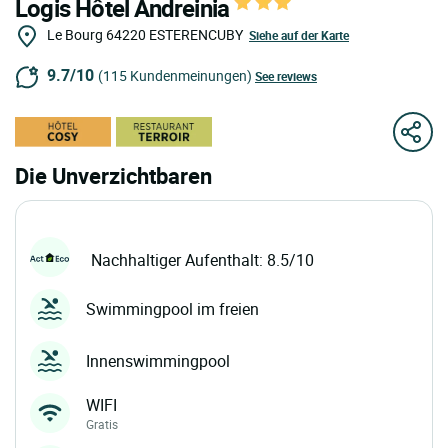
Logis Hôtel Andreinia
Le Bourg
64220
ESTERENCUBY
Siehe auf der Karte
9.7/10
(115 Kundenmeinungen)
See reviews
Die Unverzichtbaren
Nachhaltiger Aufenthalt: 8.5/10
Swimmingpool im freien
Innenswimmingpool
WIFI
Gratis