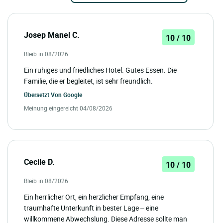
Josep Manel C.
10 / 10
Bleib in 08/2026
Ein ruhiges und friedliches Hotel. Gutes Essen. Die
Familie, die er begleitet, ist sehr freundlich.
Übersetzt Von
Google
Meinung eingereicht 04/08/2026
Cecile D.
10 / 10
Bleib in 08/2026
Ein herrlicher Ort, ein herzlicher Empfang, eine
traumhafte Unterkunft in bester Lage – eine
willkommene Abwechslung. Diese Adresse sollte man