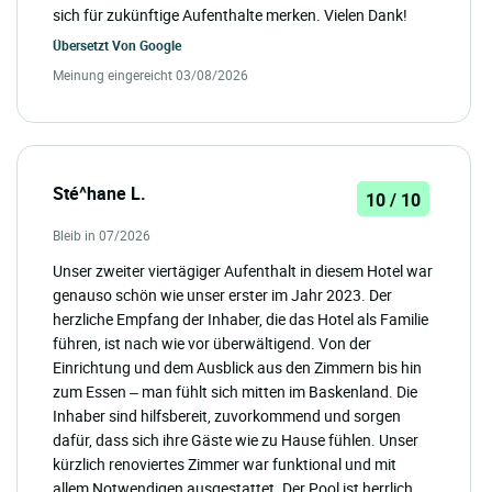
sich für zukünftige Aufenthalte merken. Vielen Dank!
Übersetzt Von
Google
Meinung eingereicht 03/08/2026
Sté^hane L.
10 / 10
Bleib in 07/2026
Unser zweiter viertägiger Aufenthalt in diesem Hotel war
genauso schön wie unser erster im Jahr 2023. Der
herzliche Empfang der Inhaber, die das Hotel als Familie
führen, ist nach wie vor überwältigend. Von der
Einrichtung und dem Ausblick aus den Zimmern bis hin
zum Essen – man fühlt sich mitten im Baskenland. Die
Inhaber sind hilfsbereit, zuvorkommend und sorgen
dafür, dass sich ihre Gäste wie zu Hause fühlen. Unser
kürzlich renoviertes Zimmer war funktional und mit
allem Notwendigen ausgestattet. Der Pool ist herrlich,