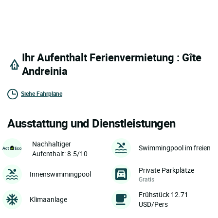
Ihr Aufenthalt Ferienvermietung : Gîte
Andreinia
Siehe Fahrpläne
Ausstattung und Dienstleistungen
Nachhaltiger
Swimmingpool im freien
Aufenthalt: 8.5/10
Private Parkplätze
Innenswimmingpool
Gratis
Frühstück 12.71
Klimaanlage
USD/Pers