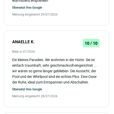
wärmstens empfehlen!
Übersetzt Von
Google
Meinung eingereicht 29/07/2026
ANAELLE K.
10 / 10
Bleib in 07/2026
Ein kleines Paradies. Wir wohnten in der Hütte. Sie ist
einfach traumhaft, sehr geschmackvoll eingerichtet …
wir wären so gerne länger geblieben. Die Aussicht, der
Pool und der Whirlpool sind ein echtes Plus. Eine Oase
der Ruhe, ideal zum Entspannen und Abschalten.
Übersetzt Von
Google
Meinung eingereicht 28/07/2026