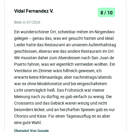
Vidal Fernandez V.
8 / 10
Bleib in 07/2026
Ein wunderschöner Ort, scheinbar mitten im Nirgendwo
gelegen – genau das, was wir gesucht hatten und ideal.
Leider hatte das Restaurant an unserem Aufenthaltstag
geschlossen, ebenso wie das andere Restaurant im Ort.
Wir mussten daher zum Abendessen nach San Juan de
Puerto fahren, was wir eigentlich vermeiden wollten. Ein
Ventilator im Zimmer wäre hilfreich gewesen; ich
erwarte keine Klimaanlage, aber nachmittags/abends
war es ohne Moskitonetze und bei eingeschaltetem
Licht unerträglich heiß. Das Frühstück war meiner
Meinung nach zu dürftig; es gab einfach zu wenig. Die
Croissants und das Gebäck waren winzig und nicht
besonders lecker, und an herzhaften Speisen gab es nur
Chorizo und Käse. Für einen Tagesausflug ist es aber
eine gute Wahl.
Übersetzt Von
Google