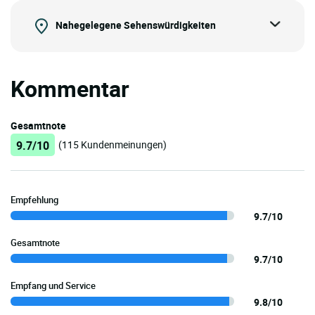
Nahegelegene Sehenswürdigkeiten
Kommentar
Gesamtnote
9.7/10
(115 Kundenmeinungen)
Empfehlung
9.7/10
Gesamtnote
9.7/10
Empfang und Service
9.8/10