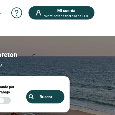
Mi cuenta
Ver mi bote de fidelidad de ETIK
breton
os
jando por
rabajo