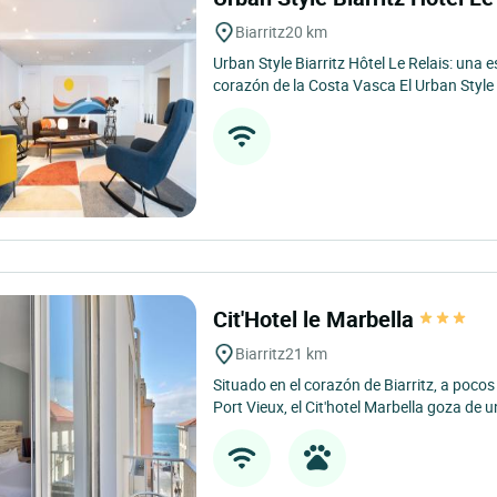
Biarritz
20 km
Urban Style Biarritz Hôtel Le Relais: una e
corazón de la Costa Vasca El Urban Style B
Cit'Hotel le Marbella
Biarritz
21 km
Situado en el corazón de Biarritz, a poco
Port Vieux, el Cit'hotel Marbella goza de u