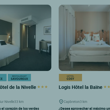
ôtel de la Nivelle
Logis Hôtel la Baïne
ur Nivelle
33 km
Capbreton
3 km
 el corazón de los verdes
¿Desea aprovechar al máximo u