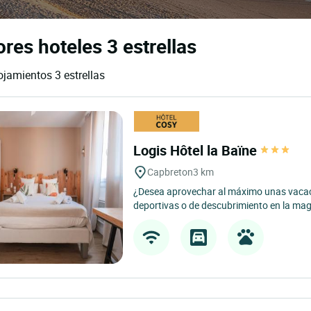
res hoteles 3 estrellas
ojamientos 3 estrellas
Logis Hôtel la Baïne
Capbreton
3 km
¿Desea aprovechar al máximo unas vacac
deportivas o de descubrimiento en la mag