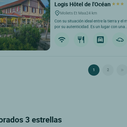
Logis Hôtel de l'Océan
Moliets Et Maa
24 km
Con su situación ideal entre la tierra y el 
por su autenticidad. Es un lugar con una..
1
2
orados 3 estrellas