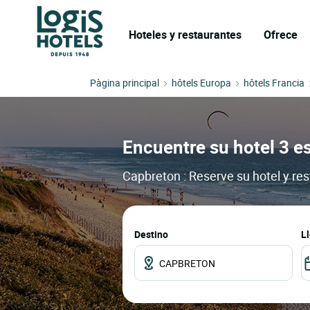
Hoteles y restaurantes
Ofrece
Pàgina principal
hôtels Europa
hôtels Francia
Encuentre su hotel 3 es
Capbreton : Reserve su hotel y re
Destino