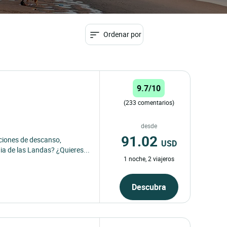
Ordenar por
9.7/10
(233 comentarios)
desde
91.02
iones de descanso,
USD
ia de las Landas? ¿Quieres...
1 noche, 2 viajeros
Descubra