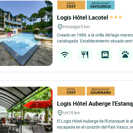
Logis Hôtel Lacotel
Hossegor
5 km
Creado en 1989, a la orilla del lago mari
catalogada. Establecimiento situado entr
Logis Hôtel Auberge l'Estan
Urt
19 km
El Logis Hôtel Auberge de l'Estanquet le a
escapada en el corazón del País Vasco, un