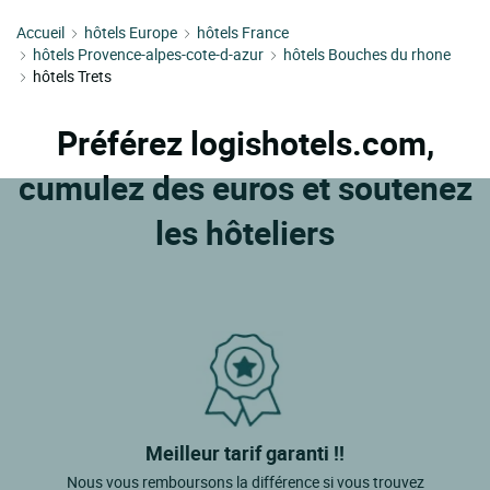
Accueil
hôtels Europe
hôtels France
hôtels Provence-alpes-cote-d-azur
hôtels Bouches du rhone
hôtels Trets
Préférez logishotels.com,
cumulez des euros et soutenez
les hôteliers
Meilleur tarif garanti !!
Nous vous remboursons la différence si vous trouvez