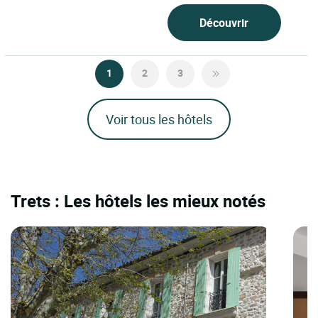
Découvrir
1
2
3
Voir tous les hôtels
Trets : Les hôtels les mieux notés