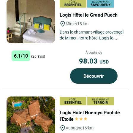
Logis Hôtel le Grand Puech
Mimet
15 km
Dans le charmant village provençal
de Mimet, notre hôtel Logis le
Grand Puech de 6 chambres vous
accueille en toute simplicité...
À partir de
6.1/10
(26 avis)
98.03
USD
Découvrir
Logis Hôtel Noemys Pont de
l'Etoile
Aubagne
16 km