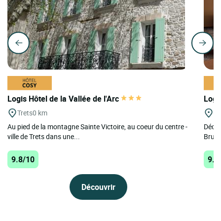
Logis Hôtel de la Vallée de l'Arc
Logi
Trets
0 km
Si
Au pied de la montagne Sainte Victoire, au coeur du centre -
Décou
ville de Trets dans une...
Brusc,
9.8/10
9.7
Découvrir