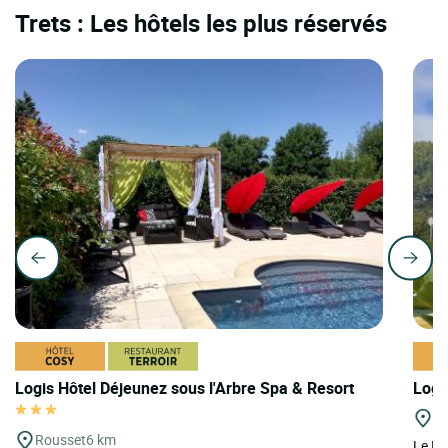
Trets : Les hôtels les plus réservés
Logis Hôtel Déjeunez sous l'Arbre Spa & Resort
Logi
Bo
Rousset
6 km
Le Lo