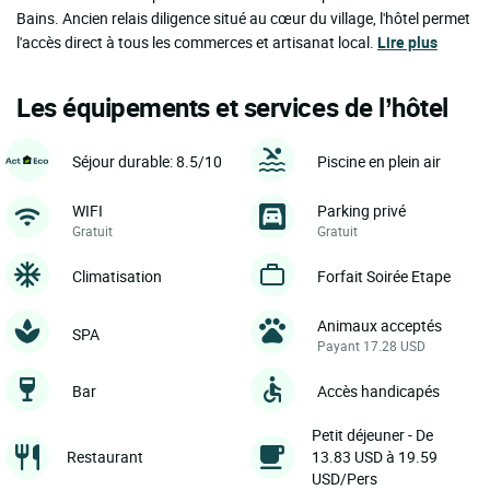
Bains. Ancien relais diligence situé au cœur du village, l'hôtel permet
l'accès direct à tous les commerces et artisanat local.
Lire plus
Les équipements et services de l’hôtel
Séjour durable: 8.5/10
Piscine en plein air
WIFI
Parking privé
Gratuit
Gratuit
Climatisation
Forfait Soirée Etape
Animaux acceptés
SPA
Payant 17.28 USD
Bar
Accès handicapés
Petit déjeuner - De
Restaurant
13.83 USD à 19.59
USD/Pers