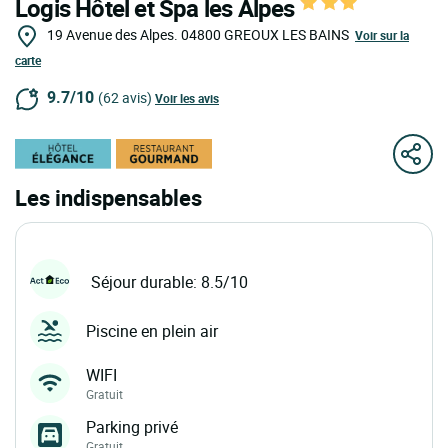
Logis Hôtel et Spa les Alpes
19 Avenue des Alpes.
04800
GREOUX LES BAINS
Voir sur la
carte
9.7/10
(62 avis)
Voir les avis
Les indispensables
Séjour durable: 8.5/10
Piscine en plein air
WIFI
Gratuit
Parking privé
Gratuit