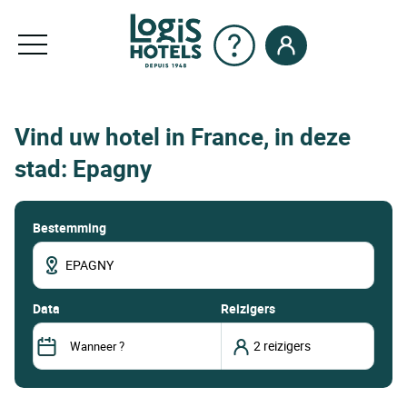
Vind uw hotel in France, in deze
stad: Epagny
Bestemming
data
Reizigers