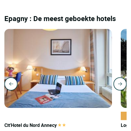
Epagny : De meest geboekte hotels
Cit'Hotel du Nord Annecy
Logi