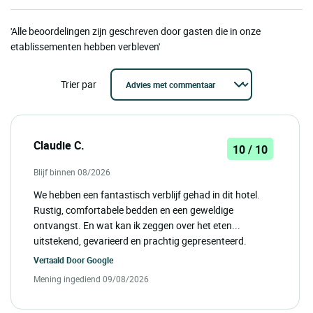
'Alle beoordelingen zijn geschreven door gasten die in onze
etablissementen hebben verbleven'
Trier par
Claudie C.
10 / 10
Blijf binnen 08/2026
We hebben een fantastisch verblijf gehad in dit hotel.
Rustig, comfortabele bedden en een geweldige
ontvangst. En wat kan ik zeggen over het eten...
uitstekend, gevarieerd en prachtig gepresenteerd.
Vertaald Door
Google
Mening ingediend 09/08/2026