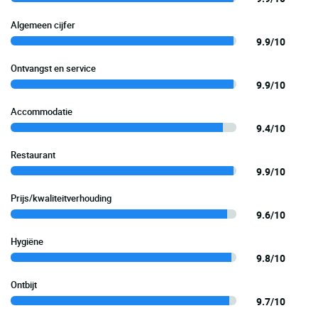
Algemeen cijfer
9.9/10
Ontvangst en service
9.9/10
Accommodatie
9.4/10
Restaurant
9.9/10
Prijs/kwaliteitverhouding
9.6/10
Hygiëne
9.8/10
Ontbijt
9.7/10