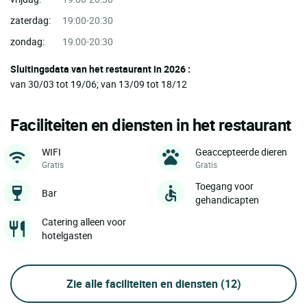
zaterdag:
19:00-20:30
zondag:
19:00-20:30
Sluitingsdata van het restaurant in 2026 :
van 30/03 tot 19/06; van 13/09 tot 18/12
Faciliteiten en diensten in het restaurant
WIFI
Geaccepteerde dieren
Gratis
Gratis
Toegang voor
Bar
gehandicapten
Catering alleen voor
hotelgasten
Zie alle faciliteiten en diensten
(12)