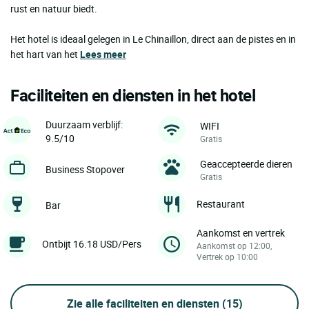
rust en natuur biedt.
Het hotel is ideaal gelegen in Le Chinaillon, direct aan de pistes en in
het hart van het
Lees meer
Faciliteiten en diensten in het hotel
Duurzaam verblijf:
WIFI
9.5/10
Gratis
Geaccepteerde dieren
Business Stopover
Gratis
Restaurant
Bar
Aankomst en vertrek
Ontbijt 16.18 USD/Pers
Aankomst op 12:00,
Vertrek op 10:00
Zie alle faciliteiten en diensten
(15)