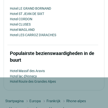
Hotel LE GRAND BORNAND
Hotel ST JEAN DE SIXT
Hotel CORDON
Hotel CLUSES
Hotel MAGLAND
Hotel LES CARROZ D'ARACHES
Populairste bezienswaardigheden in de
buurt
Hotel Massif des Aravis
Hotel lac d'Annecy
Hotel Route des Grandes Alpes
Startpagina
Europa
Frankrijk
Rhone-alpes