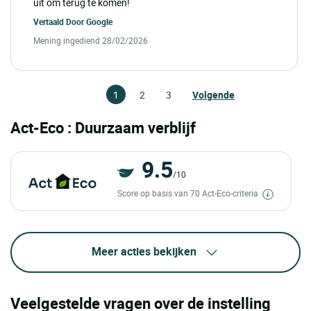
uit om terug te komen!
Vertaald Door
Google
Mening ingediend 28/02/2026
1
2
3
Volgende
Act-Eco : Duurzaam verblijf
9.5
/10
Score op basis van 70 Act-Eco-criteria
Meer acties bekijken
Veelgestelde vragen over de instelling