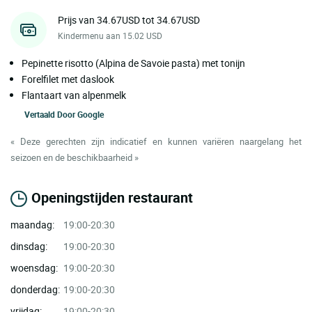
Prijs van 34.67USD tot 34.67USD
Kindermenu aan 15.02 USD
Pepinette risotto (Alpina de Savoie pasta) met tonijn
Forelfilet met daslook
Flantaart van alpenmelk
Vertaald Door
Google
« Deze gerechten zijn indicatief en kunnen variëren naargelang het
seizoen en de beschikbaarheid »
Openingstijden restaurant
maandag:
19:00-20:30
dinsdag:
19:00-20:30
woensdag:
19:00-20:30
donderdag:
19:00-20:30
vrijdag:
19:00-20:30