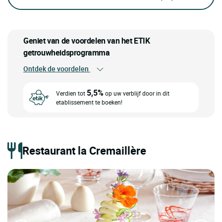
Geniet van de voordelen van het ETIK
getrouwheidsprogramma
Ontdek de voordelen
5,5%
Verdien tot
op uw verblijf door in dit
etablissement te boeken!
Restaurant la Cremaillère