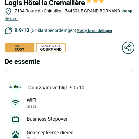
Logis Hôtel la Cremaillère
7134 Route du Chinaillon.
74450
LE GRAND BORNAND
Zie op
de kaart
9.9/10
(54 klantbeoordelingen)
Bekijk beoordelingen
De essentie
Duurzaam verblijf: 9.5/10
WIFI
Gratis
Business Stopover
Geaccepteerde dieren
Gratis