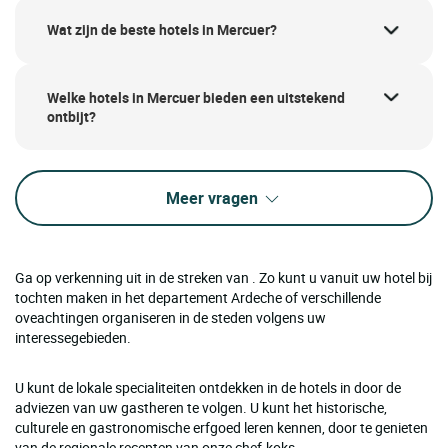
Wat zijn de beste hotels in Mercuer?
Welke hotels in Mercuer bieden een uitstekend
ontbijt?
Meer vragen
Ga op verkenning uit in de streken van . Zo kunt u vanuit uw hotel bij
tochten maken in het departement Ardeche of verschillende
oveachtingen organiseren in de steden volgens uw
interessegebieden.
U kunt de lokale specialiteiten ontdekken in de hotels in door de
adviezen van uw gastheren te volgen. U kunt het historische,
culturele en gastronomische erfgoed leren kennen, door te genieten
van de regionale recepten van onze chef-koks.