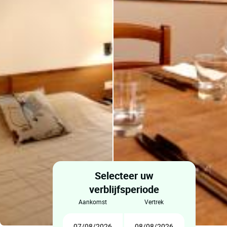
Selecteer uw
verblijfsperiode
aankomst
vertrek