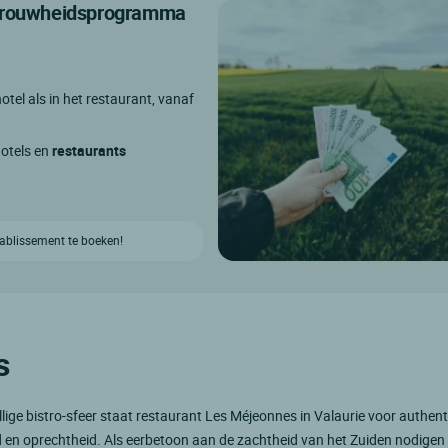
etrouwheidsprogramma
otel als in het restaurant, vanaf
hotels en
restaurants
etablissement te boeken!
s
llige bistro-sfeer staat restaurant Les Méjeonnes in Valaurie voor authentic
d en oprechtheid. Als eerbetoon aan de zachtheid van het Zuiden nodigen