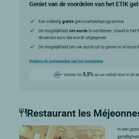
Geniet van de voordelen van het ETIK g
Een volledig
gratis
getrouwheidsprogramma
De mogelijkheid
om euro's
te verdienen, zowel in het h
de eerste euro die wordt uitgegeven
De mogelijkheid om uw euro's uit te geven in al onze 
Volgens de voorwaarden van het programma
5,5%
Verdien tot
op uw verblijf door in dit 
Restaurant les Méjeonne
In een geze
gezellighei