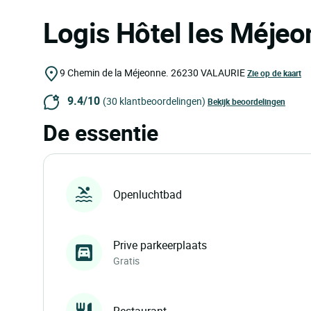
Logis Hôtel les Méje
9 Chemin de la Méjeonne.
26230
VALAURIE
Zie op de kaart
9.4/10
(30 klantbeoordelingen)
Bekijk beoordelingen
De essentie
Openluchtbad
Prive parkeerplaats
Gratis