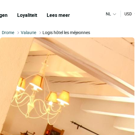
NL
USD
gen
Loyaliteit
Lees meer
Drome
Valaurie
Logis hôtel les méjeonnes