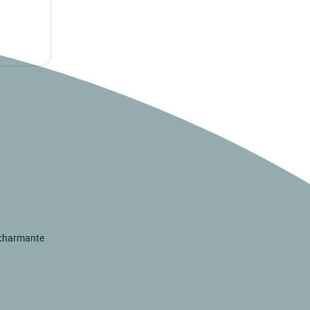
t charmante