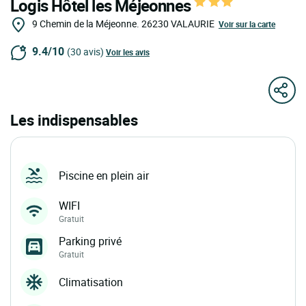
Logis Hôtel les Méjeonnes
9 Chemin de la Méjeonne.
26230
VALAURIE
Voir sur la carte
9.4/10
(30 avis)
Voir les avis
Les indispensables
Piscine en plein air
WIFI
Gratuit
Parking privé
Gratuit
Climatisation