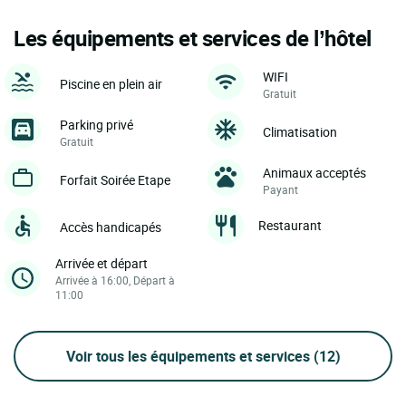
Les équipements et services de l’hôtel
WIFI
Piscine en plein air
Gratuit
Parking privé
Climatisation
Gratuit
Animaux acceptés
Forfait Soirée Etape
Payant
Restaurant
Accès handicapés
Arrivée et départ
Arrivée à 16:00, Départ à
11:00
Voir tous les équipements et services
(12)