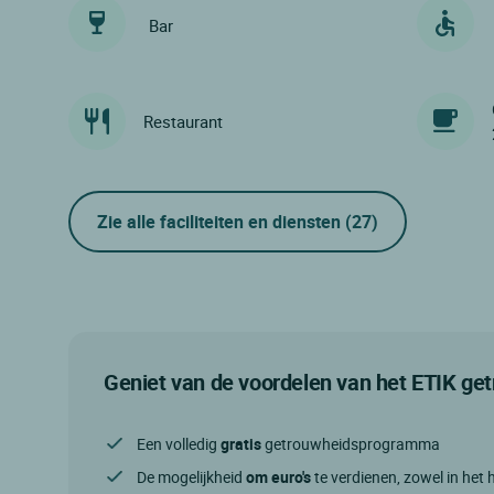
Bar
Restaurant
Zie alle faciliteiten en diensten
(27)
Geniet van de voordelen van het ETIK g
Een volledig
gratis
getrouwheidsprogramma
De mogelijkheid
om euro's
te verdienen, zowel in het h