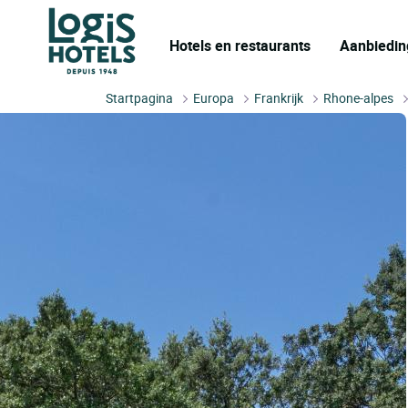
Hotels en restaurants
Aanbiedin
Startpagina
Europa
Frankrijk
Rhone-alpes