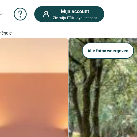
Mijn account
Zie mijn ETIK-loyaliteitspot
chênaie
Alle foto's weergeven