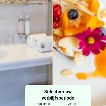
Selecteer uw
verblijfsperiode
aankomst
vertrek