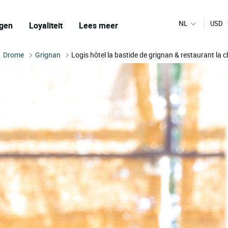
NL
USD
gen
Loyaliteit
Lees meer
Drome
Grignan
Logis hôtel la bastide de grignan & restaurant la 