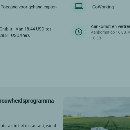
Toegang voor gehandicapten
CoWorking
Aankomst en vertre
Ontbijt - Van 18.44 USD tot
Aankomst op 16:00, V
28.81 USD/Pers
10:30
etrouwheidsprogramma
otel als in het restaurant, vanaf