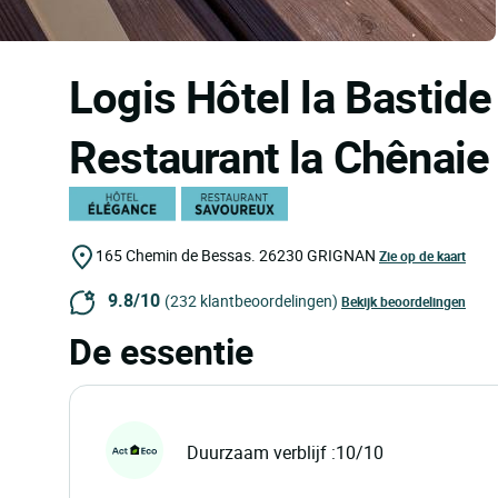
Logis Hôtel la Bastide
Restaurant la Chênai
165 Chemin de Bessas.
26230
GRIGNAN
Zie op de kaart
9.8/10
(232 klantbeoordelingen)
Bekijk beoordelingen
De essentie
Duurzaam verblijf :10/10