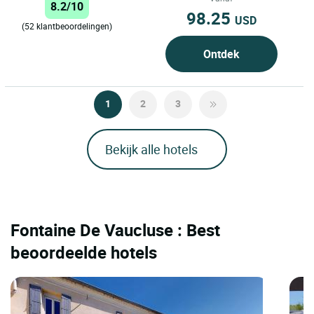
8.2/10
98.25
USD
(52 klantbeoordelingen)
Ontdek
1
2
3
Bekijk alle hotels
Fontaine De Vaucluse : Best
beoordeelde hotels