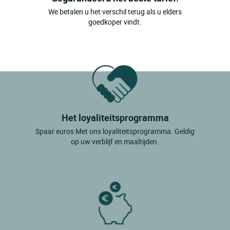
We betalen u het verschil terug als u elders
goedkoper vindt.
Het loyaliteitsprogramma
Spaar euros Met ons loyaliteitsprogramma. Geldig
op uw verblijf en maaltijden.