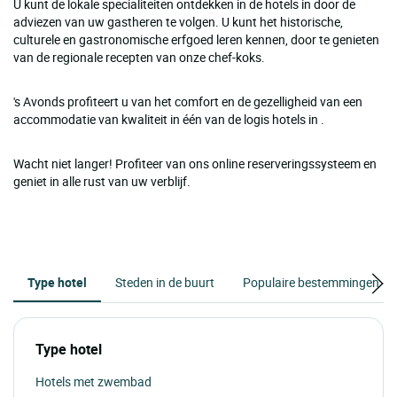
U kunt de lokale specialiteiten ontdekken in de hotels in door de
adviezen van uw gastheren te volgen. U kunt het historische,
culturele en gastronomische erfgoed leren kennen, door te genieten
van de regionale recepten van onze chef-koks.
's Avonds profiteert u van het comfort en de gezelligheid van een
accommodatie van kwaliteit in één van de logis hotels in .
Wacht niet langer! Profiteer van ons online reserveringssysteem en
geniet in alle rust van uw verblijf.
Type hotel
Steden in de buurt
Populaire bestemmingen
Type hotel
Hotels met zwembad