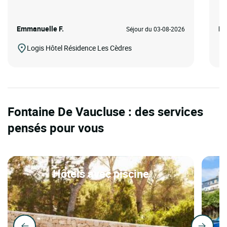
Emmanuelle F.
Po
Séjour du 03-08-2026
Logis Hôtel Résidence Les Cèdres
Fontaine De Vaucluse : des services
pensés pour vous
Hôtels avec piscine