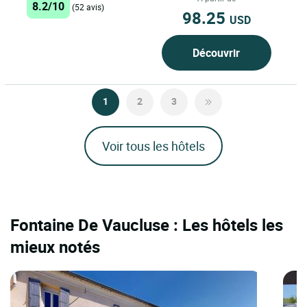
8.2/10
(52 avis)
98.25
USD
Découvrir
1
2
3
Voir tous les hôtels
Fontaine De Vaucluse : Les hôtels les
mieux notés