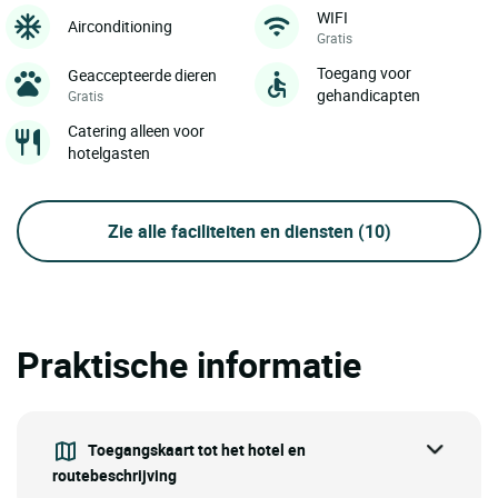
WIFI
Airconditioning
Gratis
Toegang voor
Geaccepteerde dieren
gehandicapten
Gratis
Catering alleen voor
hotelgasten
Zie alle faciliteiten en diensten
(10)
Praktische informatie
Toegangskaart tot het hotel en
routebeschrijving