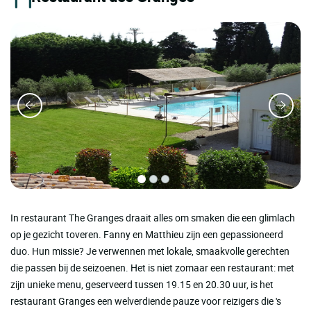
In restaurant The Granges draait alles om smaken die een glimlach
op je gezicht toveren. Fanny en Matthieu zijn een gepassioneerd
duo. Hun missie? Je verwennen met lokale, smaakvolle gerechten
die passen bij de seizoenen. Het is niet zomaar een restaurant: met
zijn unieke menu, geserveerd tussen 19.15 en 20.30 uur, is het
restaurant Granges een welverdiende pauze voor reizigers die 's