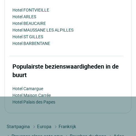
Hotel FONTVIEILLE
Hotel ARLES
Hotel BEAUCAIRE
Hotel MAUSSANE LES ALPILLES
Hotel ST GILLES
Hotel BARBENTANE
Populairste bezienswaardigheden in de
buurt
Hotel Camargue
Hotel Maison Carrée
Hotel Palais des Papes
Startpagina
Europa
Frankrijk
Provence alpes cote-azur
Bouches du rhone
Arles