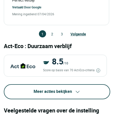
Perfect verblijf
Vertaald Door
Google
Mening ingediend 07/04/2026
1
2
3
Volgende
Act-Eco : Duurzaam verblijf
8.5
/10
Score op basis van 70 Act-Eco-criteria
Meer acties bekijken
Veelgestelde vragen over de instelling