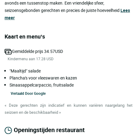
avonds een tussenstop maken. Een vriendelijke sfeer,
seizoensgebonden gerechten en precies de juiste hoeveelheid
Lees
meer
Kaart en menu’s
Gemiddelde prijs 34.57USD
Kindermenu aan 17.28 USD
"Maaltijd" salade
Plancha's voor vleeswaren en kazen
Sinaasappelcarpaccio, fruitsalade
Vertaald Door
Google
« Deze gerechten zijn indicatief en kunnen variëren naargelang het
seizoen en de beschikbaarheid »
Openingstijden restaurant