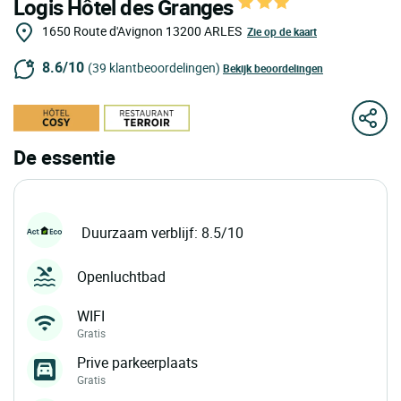
Logis Hôtel des Granges
1650 Route d'Avignon
13200
ARLES
Zie op de kaart
8.6/10
(39 klantbeoordelingen)
Bekijk beoordelingen
De essentie
Duurzaam verblijf: 8.5/10
Openluchtbad
WIFI
Gratis
Prive parkeerplaats
Gratis