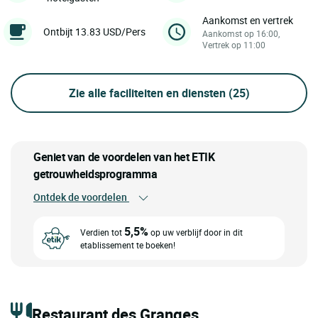
Aankomst en vertrek
Ontbijt 13.83 USD/Pers
Aankomst op 16:00,
Vertrek op 11:00
Zie alle faciliteiten en diensten
(25)
Geniet van de voordelen van het ETIK
getrouwheidsprogramma
Ontdek de voordelen
5,5%
Verdien tot
op uw verblijf door in dit
etablissement te boeken!
Restaurant des Granges