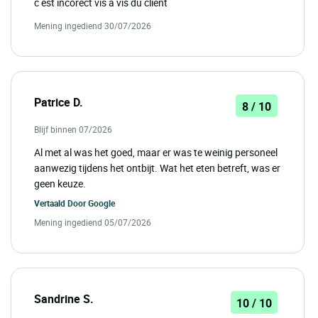
c est incorect vis a vis du client
Mening ingediend 30/07/2026
Patrice D.
8 / 10
Blijf binnen 07/2026
Al met al was het goed, maar er was te weinig personeel
aanwezig tijdens het ontbijt. Wat het eten betreft, was er
geen keuze.
Vertaald Door
Google
Mening ingediend 05/07/2026
Sandrine S.
10 / 10