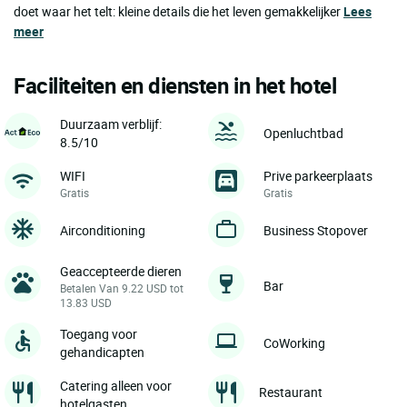
doet waar het telt: kleine details die het leven gemakkelijker
Lees
meer
Faciliteiten en diensten in het hotel
Duurzaam verblijf:
Openluchtbad
8.5/10
WIFI
Prive parkeerplaats
Gratis
Gratis
Airconditioning
Business Stopover
Geaccepteerde dieren
Bar
Betalen Van 9.22 USD tot
13.83 USD
Toegang voor
CoWorking
gehandicapten
Catering alleen voor
Restaurant
hotelgasten