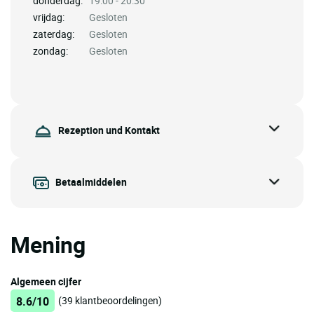
donderdag:
19:00 - 20:30
vrijdag:
Gesloten
zaterdag:
Gesloten
zondag:
Gesloten
Rezeption und Kontakt
Betaalmiddelen
Mening
Algemeen cijfer
8.6/10
(39 klantbeoordelingen)