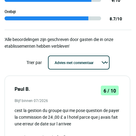
9/10
Ontbijt
8.7/10
'Alle beoordelingen zijn geschreven door gasten die in onze
etablissementen hebben verbleven'
Trier par
Paul B.
6 / 10
Blijf binnen 07/2026
cest la gestion du groupe qui me pose question de payer
la commission de 24 ,00 £ a l hotel parce que j avais fait
une erreur de date sur l arrivee