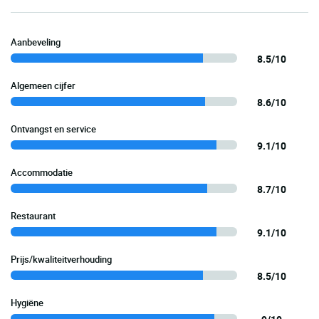
Aanbeveling
8.5/10
Algemeen cijfer
8.6/10
Ontvangst en service
9.1/10
Accommodatie
8.7/10
Restaurant
9.1/10
Prijs/kwaliteitverhouding
8.5/10
Hygiëne