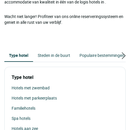
accommodatie van kwaliteit in één van de logis hotels in .
Wacht niet langer! Profiteer van ons online reserveringssysteem en
geniet in alle rust van uw verblijf.
Type hotel
Steden in de buurt
Populaire bestemmingen
Type hotel
Hotels met zwembad
Hotels met parkeerplaats
Familiehotels
Spa hotels
Hotels aan zee