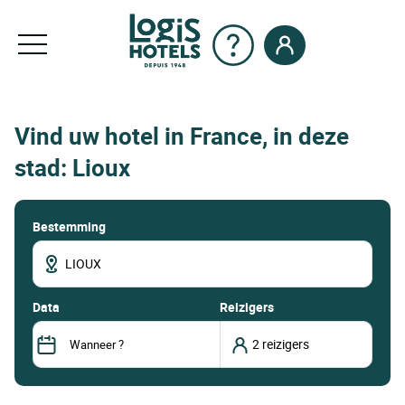
Vind uw hotel in France, in deze
stad: Lioux
Bestemming
data
Reizigers