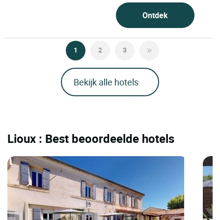
Ontdek
1
2
3
Bekijk alle hotels
Lioux : Best beoordeelde hotels