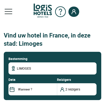
Vind uw hotel in France, in deze
stad: Limoges
Bestemming
data
Reizigers