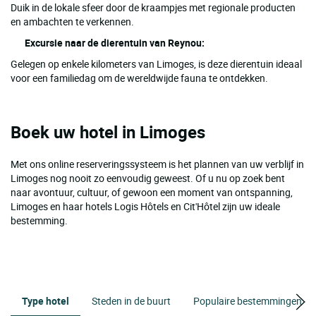
Duik in de lokale sfeer door de kraampjes met regionale producten
en ambachten te verkennen.
Excursie naar de dierentuin van Reynou:
Gelegen op enkele kilometers van Limoges, is deze dierentuin ideaal
voor een familiedag om de wereldwijde fauna te ontdekken.
Boek uw hotel in Limoges
Met ons online reserveringssysteem is het plannen van uw verblijf in
Limoges nog nooit zo eenvoudig geweest. Of u nu op zoek bent
naar avontuur, cultuur, of gewoon een moment van ontspanning,
Limoges en haar hotels Logis Hôtels en Cit'Hôtel zijn uw ideale
bestemming.
Type hotel
Steden in de buurt
Populaire bestemmingen