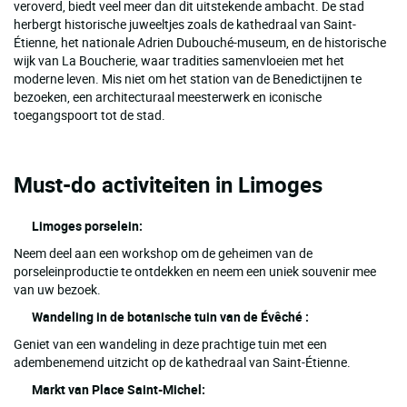
veroverd, biedt veel meer dan dit uitstekende ambacht. De stad
herbergt historische juweeltjes zoals de kathedraal van Saint-
Étienne, het nationale Adrien Dubouché-museum, en de historische
wijk van La Boucherie, waar tradities samenvloeien met het
moderne leven. Mis niet om het station van de Benedictijnen te
bezoeken, een architecturaal meesterwerk en iconische
toegangspoort tot de stad.
Must-do activiteiten in Limoges
Limoges porselein:
Neem deel aan een workshop om de geheimen van de
porseleinproductie te ontdekken en neem een uniek souvenir mee
van uw bezoek.
Wandeling in de botanische tuin van de Évêché :
Geniet van een wandeling in deze prachtige tuin met een
adembenemend uitzicht op de kathedraal van Saint-Étienne.
Markt van Place Saint-Michel: