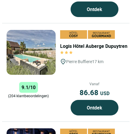
Ontdek
Logis Hôtel Auberge Dupuytren
Pierre Buffiere
17 km
Vanaf
9.1/10
86.68
USD
(204 klantbeoordelingen)
Ontdek