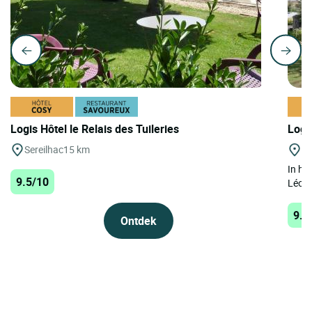
Logis Hôtel le Relais des Tuileries
Logi
Sereilhac
15 km
St
In he
9.5/10
Léona
9.4
Ontdek