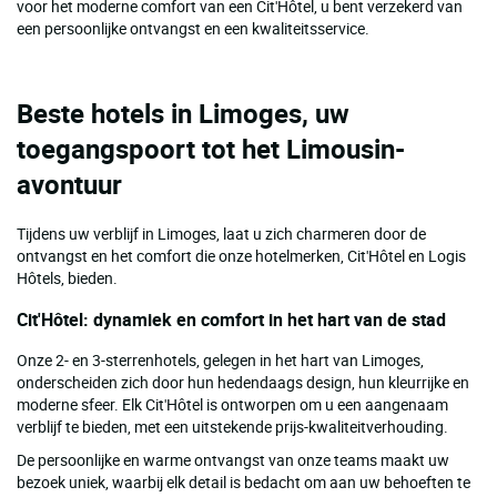
voor het moderne comfort van een Cit'Hôtel, u bent verzekerd van
een persoonlijke ontvangst en een kwaliteitsservice.
Beste hotels in Limoges, uw
toegangspoort tot het Limousin-
avontuur
Tijdens uw verblijf in Limoges, laat u zich charmeren door de
ontvangst en het comfort die onze hotelmerken, Cit'Hôtel en Logis
Hôtels, bieden.
Cit'Hôtel: dynamiek en comfort in het hart van de stad
Onze 2- en 3-sterrenhotels, gelegen in het hart van Limoges,
onderscheiden zich door hun hedendaags design, hun kleurrijke en
moderne sfeer. Elk Cit'Hôtel is ontworpen om u een aangenaam
verblijf te bieden, met een uitstekende prijs-kwaliteitverhouding.
De persoonlijke en warme ontvangst van onze teams maakt uw
bezoek uniek, waarbij elk detail is bedacht om aan uw behoeften te