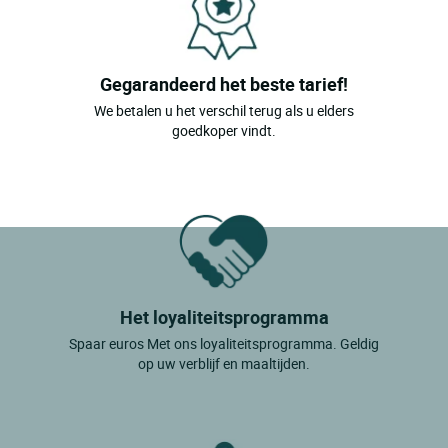
Gegarandeerd het beste tarief!
We betalen u het verschil terug als u elders
goedkoper vindt.
Het loyaliteitsprogramma
Spaar euros Met ons loyaliteitsprogramma. Geldig
op uw verblijf en maaltijden.