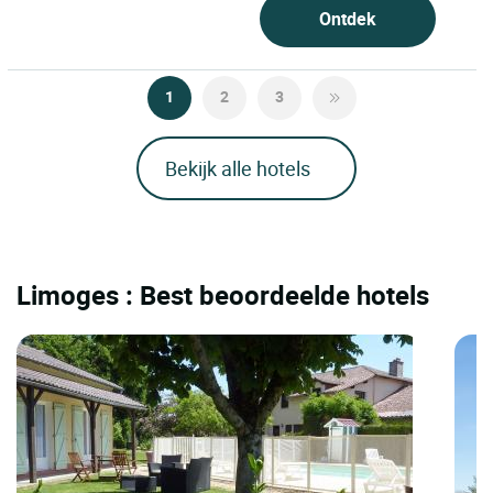
Ontdek
1
2
3
Bekijk alle hotels
Limoges : Best beoordeelde hotels