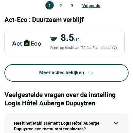
1
2
3
Volgende
Act-Eco : Duurzaam verblijf
8.5
/10
Score op basis van 70 Act-Eco-criteria
Meer acties bekijken
Veelgestelde vragen over de instelling
Logis Hôtel Auberge Dupuytren
Heeft het etablissement Logis Hôtel Auberge
Dupuytren een restaurant ter plaatse?