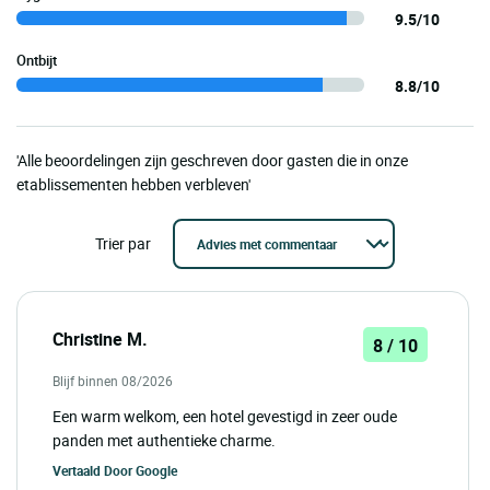
9.5/10
Ontbijt
8.8/10
'Alle beoordelingen zijn geschreven door gasten die in onze
etablissementen hebben verbleven'
Trier par
Christine M.
8 / 10
Blijf binnen 08/2026
Een warm welkom, een hotel gevestigd in zeer oude
panden met authentieke charme.
Vertaald Door
Google