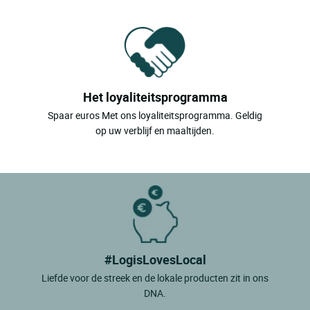
Het loyaliteitsprogramma
Spaar euros Met ons loyaliteitsprogramma. Geldig
op uw verblijf en maaltijden.
#LogisLovesLocal
Liefde voor de streek en de lokale producten zit in ons
DNA.