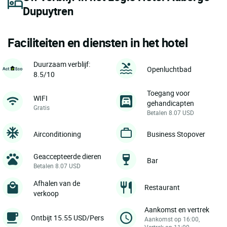
Dupuytren
Faciliteiten en diensten in het hotel
Duurzaam verblijf:
Openluchtbad
8.5/10
Toegang voor
WIFI
gehandicapten
Gratis
Betalen 8.07 USD
Airconditioning
Business Stopover
Geaccepteerde dieren
Bar
Betalen 8.07 USD
Afhalen van de
Restaurant
verkoop
Aankomst en vertrek
Ontbijt 15.55 USD/Pers
Aankomst op 16:00,