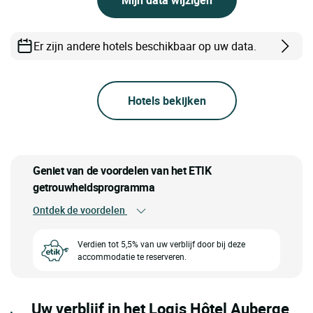
Er zijn andere hotels beschikbaar op uw data.
Hotels bekijken
Geniet van de voordelen van het ETIK
getrouwheidsprogramma
Ontdek de voordelen
Verdien tot 5,5% van uw verblijf door bij deze
accommodatie te reserveren.
Uw verblijf in het Logis Hôtel Auberge