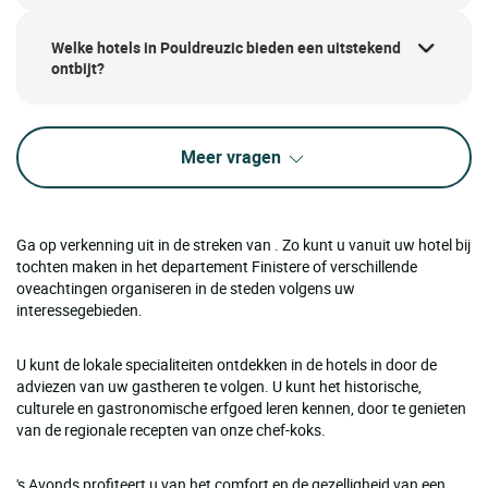
Welke hotels in Pouldreuzic bieden een uitstekend
ontbijt?
Meer vragen
Ga op verkenning uit in de streken van . Zo kunt u vanuit uw hotel bij
tochten maken in het departement Finistere of verschillende
oveachtingen organiseren in de steden volgens uw
interessegebieden.
U kunt de lokale specialiteiten ontdekken in de hotels in door de
adviezen van uw gastheren te volgen. U kunt het historische,
culturele en gastronomische erfgoed leren kennen, door te genieten
van de regionale recepten van onze chef-koks.
's Avonds profiteert u van het comfort en de gezelligheid van een