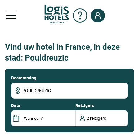
Vind uw hotel in France, in deze
stad: Pouldreuzic
Bestemming
data
Reizigers