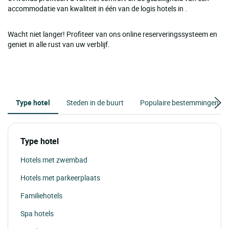
accommodatie van kwaliteit in één van de logis hotels in .
Wacht niet langer! Profiteer van ons online reserveringssysteem en
geniet in alle rust van uw verblijf.
Type hotel
Steden in de buurt
Populaire bestemmingen
Type hotel
Hotels met zwembad
Hotels met parkeerplaats
Familiehotels
Spa hotels