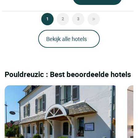
1
2
3
Bekijk alle hotels
Pouldreuzic : Best beoordeelde hotels