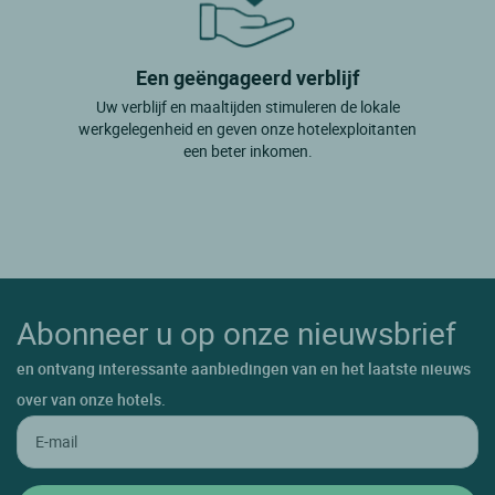
Een geëngageerd verblijf
Uw verblijf en maaltijden stimuleren de lokale
werkgelegenheid en geven onze hotelexploitanten
een beter inkomen.
Abonneer u op onze nieuwsbrief
en ontvang interessante aanbiedingen van en het laatste nieuws
over van onze hotels.