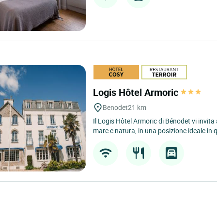
Logis Hôtel Armoric
Benodet
21 km
Il Logis Hôtel Armoric di Bénodet vi invita
mare e natura, in una posizione ideale in 