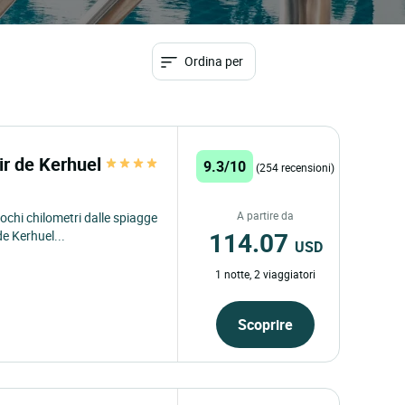
Ordina per
r de Kerhuel
9.3/10
(254 recensioni)
A partire da
chi chilometri dalle spiagge
114.07
de Kerhuel...
USD
1 notte, 2 viaggiatori
Scoprire