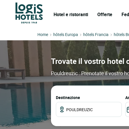
Hotel e ristoranti
Offerte
Fed
Home
hôtels Europa
hôtels Francia
hôtels B
Trovate il vostro hotel 
Pouldreuzic : Prenotate il vostro ho
Destinazione