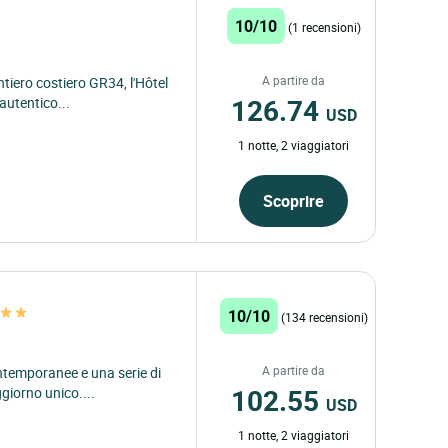
10/10
(1 recensioni)
A partire da
tiero costiero GR34, l'Hôtel
126.74
 autentico...
USD
1 notte, 2 viaggiatori
Scoprire
10/10
(134 recensioni)
A partire da
ntemporanee e una serie di
102.55
giorno unico....
USD
1 notte, 2 viaggiatori