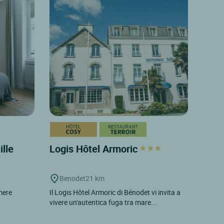
ille
Logis Hôtel Armoric
Benodet
21 km
mere
Il Logis Hôtel Armoric di Bénodet vi invita a
vivere un'autentica fuga tra mare...