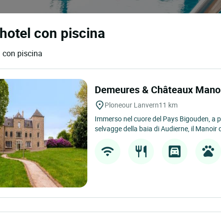
 hotel con piscina
i con piscina
Demeures & Châteaux Manoi
Ploneour Lanvern
11 km
Immerso nel cuore del Pays Bigouden, a po
selvagge della baia di Audierne, il Manoir 