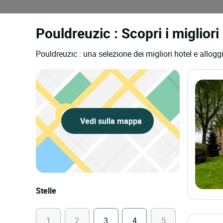
Pouldreuzic : Scopri i migliori
Pouldreuzic : una selezione dei migliori hotel e allogg
Vedi sulla mappa
Stelle
1
2
3
4
5