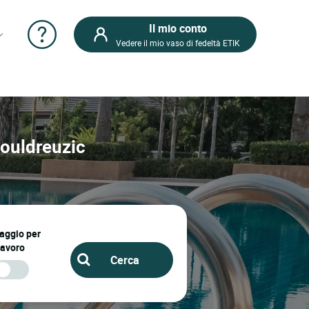
Il mio conto
Vedere il mio vaso di fedeltà ETIK
 Pouldreuzic
iaggio per
lavoro