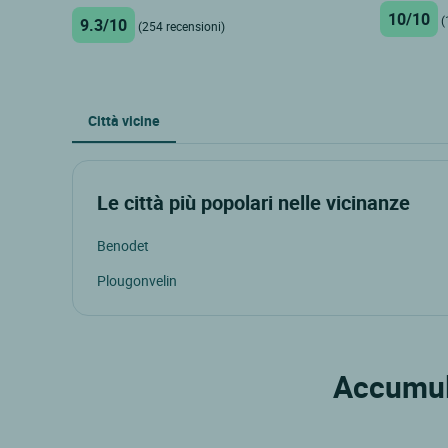
10/10
(
9.3/10
(254 recensioni)
Città vicine
Le città più popolari nelle vicinanze
Benodet
Plougonvelin
Accumula