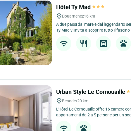
Hôtel Ty Mad
Douarnenez
16 km
A due passi dal mare e dal leggendario sen
Ty Mad vi invita a scoprire tutto il fascino
Urban Style Le Cornouaille
Benodet
20 km
L'Hôtel Le Cornouaille offre 16 camere co
appartamenti da 2 a 5 persone per un sog