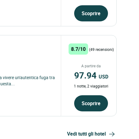
Scoprire
8.7/10
(49 recensioni)
A partire da
97.94
USD
 a vivere un'autentica fuga tra
questa...
1 notte, 2 viaggiatori
Scoprire
Vedi tutti gli hotel