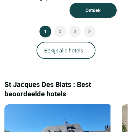
Ontdek
1
2
3
Bekijk alle hotels
St Jacques Des Blats : Best
beoordeelde hotels