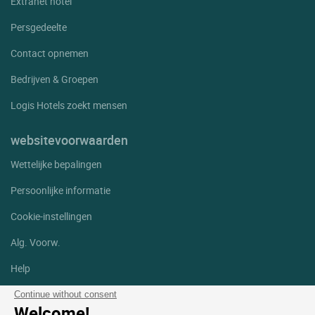
Extranet hotel
Persgedeelte
Contact opnemen
Bedrijven & Groepen
Logis Hotels zoekt mensen
websitevoorwaarden
Wettelijke bepalingen
Persoonlijke informatie
Cookie-instellingen
Alg. Voorw.
Help
Sitemap
Continue without consent
Welcome!