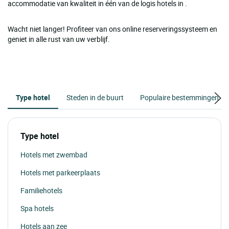
accommodatie van kwaliteit in één van de logis hotels in .
Wacht niet langer! Profiteer van ons online reserveringssysteem en
geniet in alle rust van uw verblijf.
Type hotel
Steden in de buurt
Populaire bestemmingen
Type hotel
Hotels met zwembad
Hotels met parkeerplaats
Familiehotels
Spa hotels
Hotels aan zee