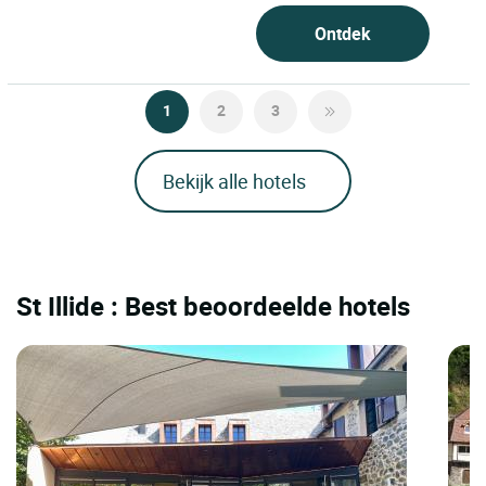
Ontdek
1
2
3
Bekijk alle hotels
St Illide : Best beoordeelde hotels