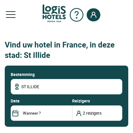
Vind uw hotel in France, in deze
stad: St Illide
Bestemming
data
Reizigers