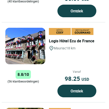
(40 klantbeoordelingen)
Ontdek
Logis Hôtel Ecu de France
Mauriac
18 km
Vanaf
8.8/10
98.25
USD
(56 klantbeoordelingen)
Ontdek