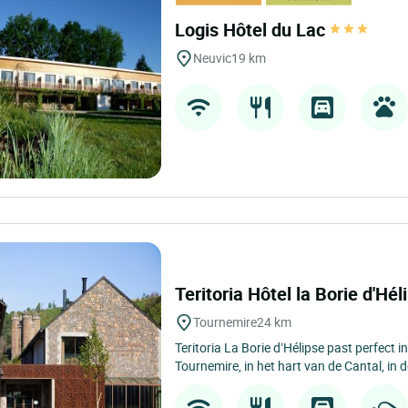
Logis Hôtel du Lac
Neuvic
19 km
Teritoria Hôtel la Borie d'Hé
Tournemire
24 km
Teritoria La Borie d’Hélipse past perfect
Tournemire, in het hart van de Cantal, in d