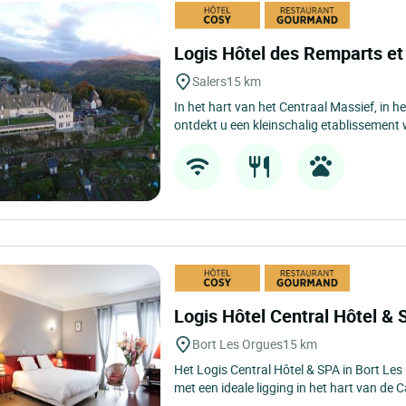
Logis Hôtel des Remparts e
Salers
15 km
In het hart van het Centraal Massief, in 
ontdekt u een kleinschalig etablissement w
Logis Hôtel Central Hôtel &
Bort Les Orgues
15 km
Het Logis Central Hôtel & SPA in Bort Les
met een ideale ligging in het hart van de Ca