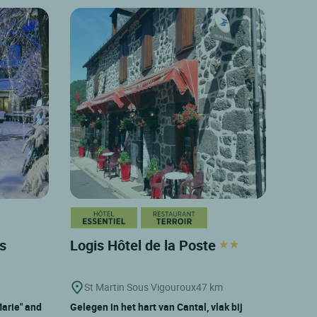
s
Logis Hôtel de la Poste
St Martin Sous Vigouroux
47 km
arie" and
Gelegen in het hart van Cantal, vlak bij