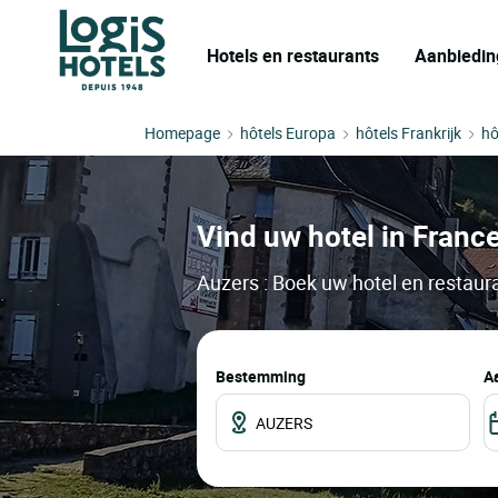
Hotels en restaurants
Aanbiedin
Homepage
hôtels Europa
hôtels Frankrijk
hô
Vind uw hotel in France
Auzers : Boek uw hotel en restaura
Bestemming