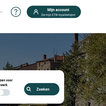
Mijn account
Zie mijn ETIK-loyaliteitspot
zen voor
werk