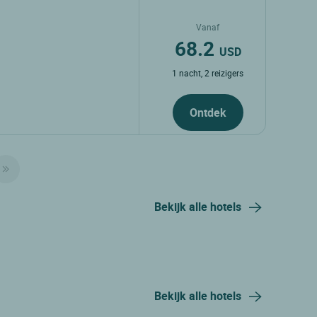
Vanaf
68.2
USD
1 nacht, 2 reizigers
Ontdek
Bekijk alle hotels
Bekijk alle hotels