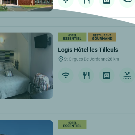
Logis Hôtel les Tilleuls
St Cirgues De Jordanne
28 km