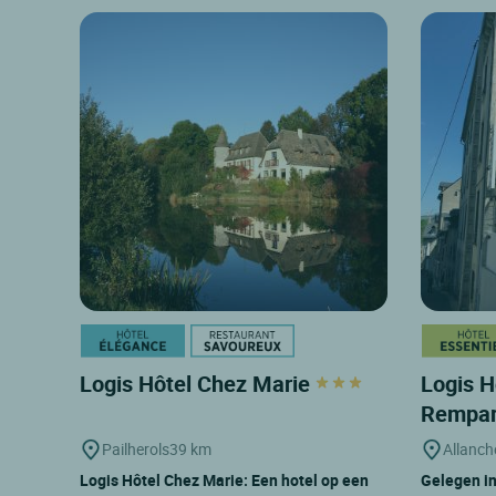
Logis Hôtel Chez Marie
Logis H
Rempa
Pailherols
39 km
Allanch
Logis Hôtel Chez Marie: Een hotel op een
Gelegen in