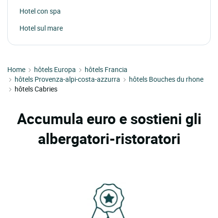
Hotel con spa
Hotel sul mare
Home
hôtels Europa
hôtels Francia
hôtels Provenza-alpi-costa-azzurra
hôtels Bouches du rhone
hôtels Cabries
Accumula euro e sostieni gli
albergatori-ristoratori