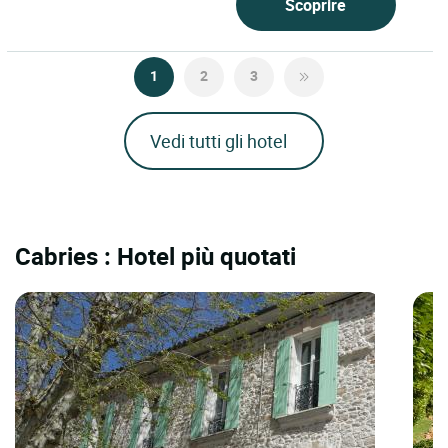
Scoprire
1
2
3
Vedi tutti gli hotel
Cabries : Hotel più quotati