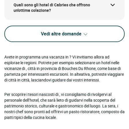
Quali sono gli hotel di Cabries che offrono
un'ottima colazione?
Vedi altre domande
Avete in programma una vacanza in ? Vi invitiamo allora ad
esplorae le regioni. Potrete per esempio selezionare un hotel nelle
vicinanze di , città in provincia di Bouches Du Rhone, come base di
partenza per interessanti escursioni. In alteativa, potreste viaggiare
di città in città, lasciandovi guidare dai vostri interessi.
Per scoprire i tesori nascosti di , vi consigliamo di rivolgervi al
personale dell’hotel, che sarà lieto di guidarvi nella scoperta del
patrimonio storico, culturale e gastronomico del luogo. La sera, i
nostri chef sono pronti ad offrirvi un pasto ristoratore, composto da
piatti tipici della cucina locale.