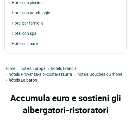
Hotel con piscina
Hotel con parcheggio
Hotel per famiglie
Hotel con spa
Hotel sul mare
Home
hôtels Europa
hôtels Francia
hôtels Provenza-alpi-costa-azzurra
hôtels Bouches du rhone
hôtels L'albaron
Accumula euro e sostieni gli
albergatori-ristoratori