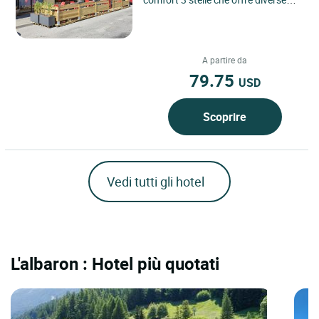
categorie di camere che vanno dalle
camere classic alle...
A partire da
79.75
USD
Scoprire
Vedi tutti gli hotel
L'albaron : Hotel più quotati