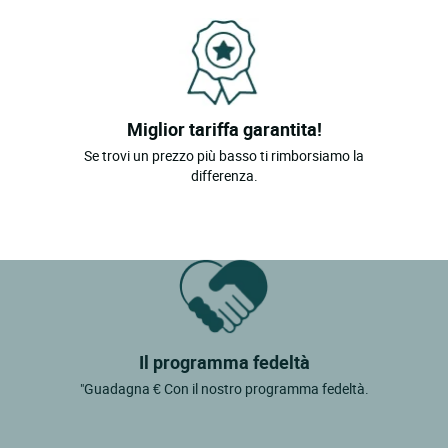
Miglior tariffa garantita!
Se trovi un prezzo più basso ti rimborsiamo la
differenza.
Il programma fedeltà
"Guadagna € Con il nostro programma fedeltà.