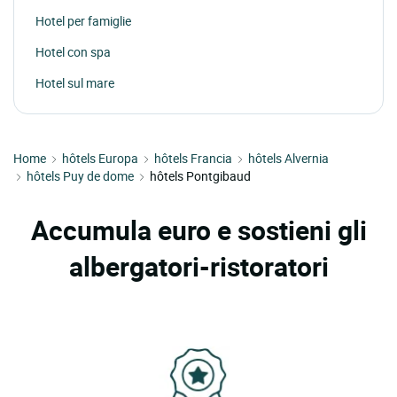
Hotel per famiglie
Hotel con spa
Hotel sul mare
Home
hôtels Europa
hôtels Francia
hôtels Alvernia
hôtels Puy de dome
hôtels Pontgibaud
Accumula euro e sostieni gli
albergatori-ristoratori