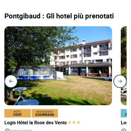
Pontgibaud : Gli hotel più prenotati
Logis Hôtel la Rose des Vents
Logi