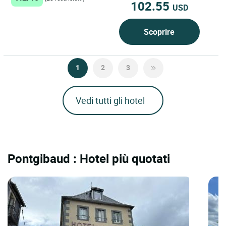
102.55
USD
Scoprire
1
2
3
Vedi tutti gli hotel
Pontgibaud : Hotel più quotati