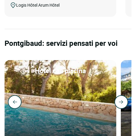
Logis Hôtel Arum Hôtel
Pontgibaud: servizi pensati per voi
Hotel con piscina