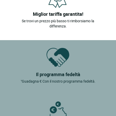
Miglior tariffa garantita!
Se trovi un prezzo più basso ti rimborsiamo la
differenza.
Il programma fedeltà
"Guadagna € Con il nostro programma fedeltà.