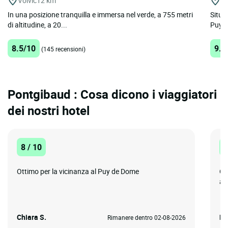
Volvic
12 km
Ro
In una posizione tranquilla e immersa nel verde, a 755 metri
Situa
di altitudine, a 20...
Puy-d
8.5/10
9.3
(145 recensioni)
Pontgibaud : Cosa dicono i viaggiatori
dei nostri hotel
8 / 10
1
Ottimo per la vicinanza al Puy de Dome
Ot
am
Chiara S.
Be
Rimanere dentro 02-08-2026