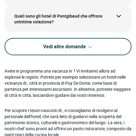
Quali sono gli hotel di Pontgibaud che offrono
un'ottima colazione?
Vedi altre domande
Avete in programma una vacanza in ? Vi invitiamo allora ad
esplorae le regioni. Potrete per esempio selezionare un hotel nelle
vicinanze di , città in provincia di Puy De Dome, come base di
partenza per interessanti escursioni. In alteativa, potreste viaggiare
di città in città, lasciandovi guidare dai vostri interessi.
Per scoprire i tesori nascosti di , vi consigliamo di rivolgervi al
personale dell’hotel, che sarà lieto di guidarvi nella scoperta del
patrimonio storico, culturale e gastronomico del luogo. La sera, i
nostri chef sono pronti ad offrirvi un pasto ristoratore, composto da
piatti tipici della cucina locale.