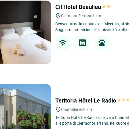
Cit'Hotel Beaulieu
Clermont Ferrand
1 km
Benvenuti nella capitale dell'Alvernia, ai 
Soggiornerete vicino alle università e alle s
Teritoria Hôtel Le Radio
Chamalieres
2 km
Teritoria Hotel Le Radio si trova a Chamal
alle porte di Clermont-Ferrand, nel cuore de