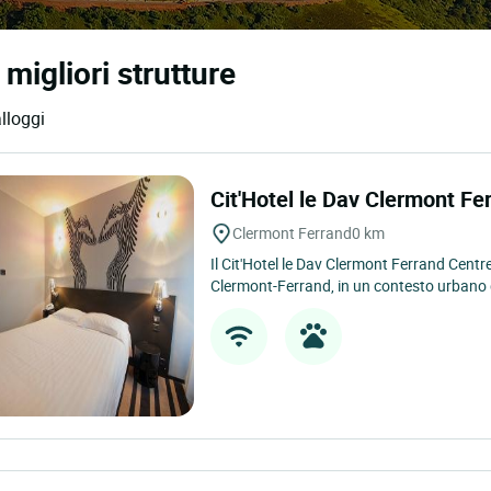
migliori strutture
lloggi
Cit'Hotel le Dav Clermont F
Clermont Ferrand
0 km
Il Cit'Hotel le Dav Clermont Ferrand Centre
Clermont-Ferrand, in un contesto urbano 