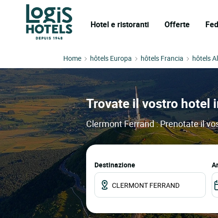
Hotel e ristoranti
Offerte
Fed
Home
hôtels Europa
hôtels Francia
hôtels A
Trovate il vostro hotel 
Clermont Ferrand : Prenotate il vos
Destinazione