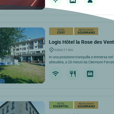
Logis Hôtel la Rose des Ven
Volvic
11 km
In una posizione tranquilla e immersa nel 
altitudine, a 20 minuti da Clermont-Ferran