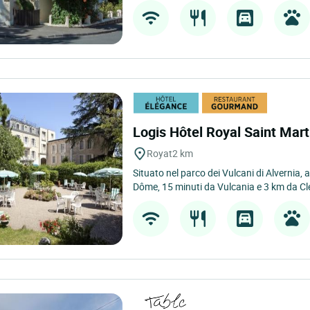
Logis Hôtel Royal Saint Mar
Royat
2 km
Situato nel parco dei Vulcani di Alvernia,
Dôme, 15 minuti da Vulcania e 3 km da Cl