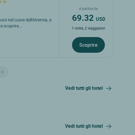
A partire da
69.32
USD
to nel cuore dell'Alvernia, a
 scoprire,...
1 notte, 2 viaggiatori
Scoprire
Vedi tutti gli hotel
Vedi tutti gli hotel