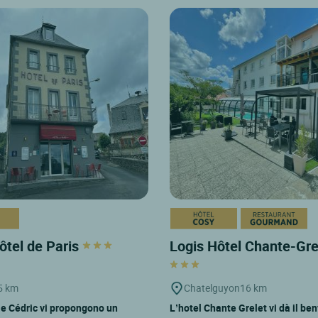
ôtel de Paris
Logis Hôtel Chante-Gr
5 km
Chatelguyon
16 km
e Cédric vi propongono un
L’hotel Chante Grelet vi dà il be