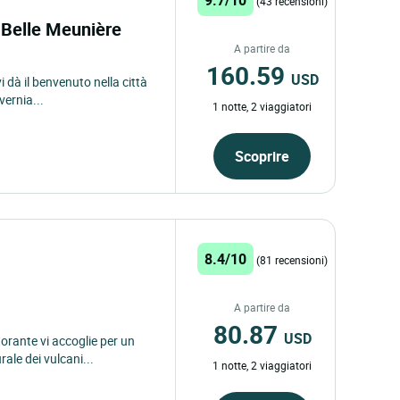
(43 recensioni)
 Belle Meunière
A partire da
160.59
USD
dà il benvenuto nella città
vernia...
1 notte, 2 viaggiatori
Scoprire
8.4/10
(81 recensioni)
A partire da
80.87
USD
torante vi accoglie per un
ale dei vulcani...
1 notte, 2 viaggiatori