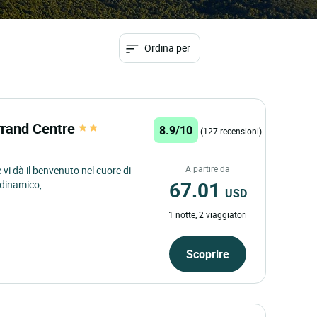
Ordina per
errand Centre
8.9/10
(127 recensioni)
A partire da
 vi dà il benvenuto nel cuore di
67.01
dinamico,...
USD
1 notte, 2 viaggiatori
Scoprire