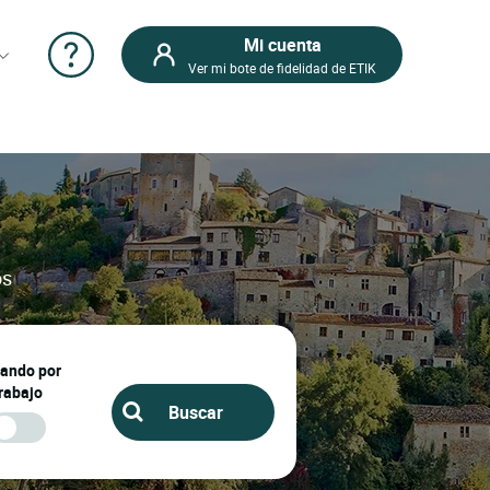
Mi cuenta
Ver mi bote de fidelidad de ETIK
os
jando por
rabajo