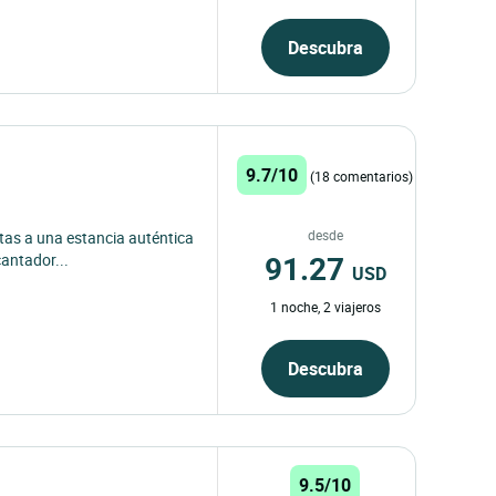
Descubra
9.7/10
(18 comentarios)
desde
rtas a una estancia auténtica
91.27
cantador...
USD
1 noche, 2 viajeros
Descubra
9.5/10