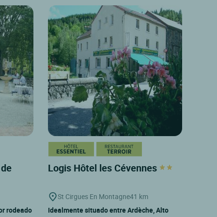
 de
Logis Hôtel les Cévennes
St Cirgues En Montagne
41 km
or rodeado
Idealmente situado entre Ardèche, Alto