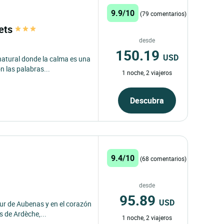
9.9/10
(79 comentarios)
rets
desde
150.19
USD
atural donde la calma es una
 las palabras...
1 noche, 2 viajeros
Descubra
9.4/10
(68 comentarios)
desde
95.89
USD
sur de Aubenas y en el corazón
 de Ardèche,...
1 noche, 2 viajeros