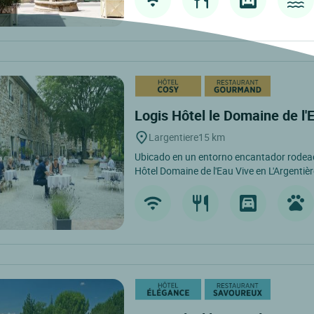
Logis Hôtel le Domaine de l'
Largentiere
15 km
Ubicado en un entorno encantador rodead
Hôtel Domaine de l'Eau Vive en L'Argentiè