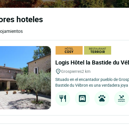
ores hoteles
lojamientos
Logis Hôtel la Bastide du V
Grospierres
2 km
Situado en el encantador pueblo de Grospi
Bastide du Vébron es una verdadera joya 