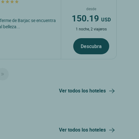
e
desde
150.19
USD
 Terme de Barjac se encuentra
 belleza...
1 noche, 2 viajeros
Descubra
Ver todos los hoteles
Ver todos los hoteles