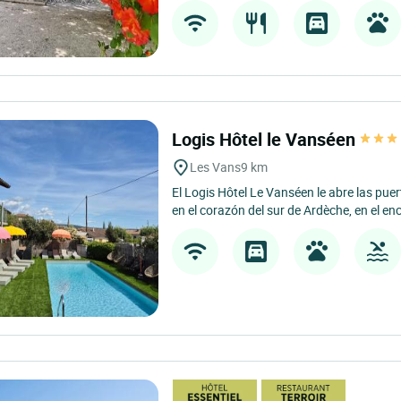
Logis Hôtel le Vanséen
Les Vans
9 km
El Logis Hôtel Le Vanséen le abre las pue
en el corazón del sur de Ardèche, en el en