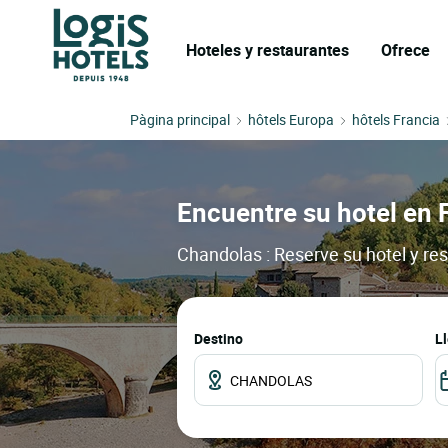
Hoteles y restaurantes
Ofrece
Pàgina principal
hôtels Europa
hôtels Francia
Encuentre su hotel en 
Chandolas : Reserve su hotel y re
Destino