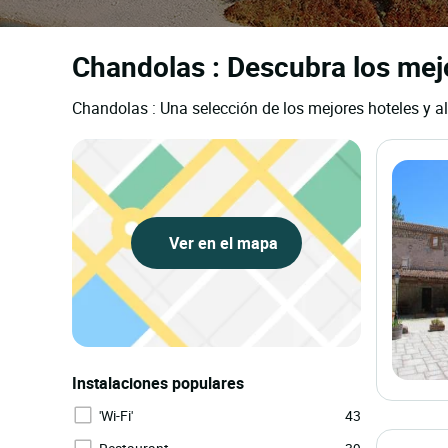
Chandolas : Descubra los mej
Chandolas : Una selección de los mejores hoteles y a
Ver en el mapa
Instalaciones populares
'Wi-Fi'
43