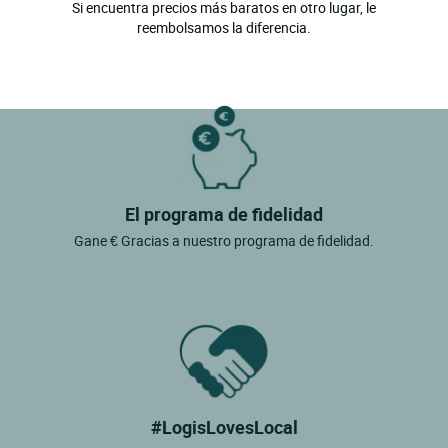
Si encuentra precios más baratos en otro lugar, le
reembolsamos la diferencia.
El programa de fidelidad
Gane € Gracias a nuestro programa de fidelidad.
#LogisLovesLocal