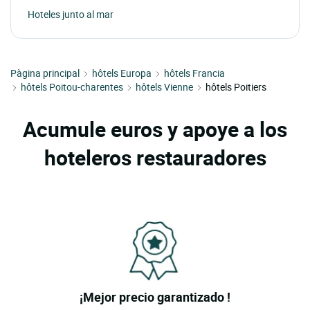
Hoteles junto al mar
Pàgina principal
hôtels Europa
hôtels Francia
hôtels Poitou-charentes
hôtels Vienne
hôtels Poitiers
Acumule euros y apoye a los
hoteleros restauradores
¡Mejor precio garantizado !