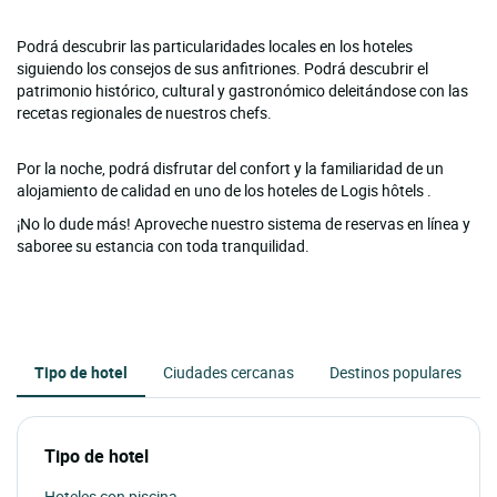
Podrá descubrir las particularidades locales en los hoteles
siguiendo los consejos de sus anfitriones. Podrá descubrir el
patrimonio histórico, cultural y gastronómico deleitándose con las
recetas regionales de nuestros chefs.
Por la noche, podrá disfrutar del confort y la familiaridad de un
alojamiento de calidad en uno de los hoteles de Logis hôtels .
¡No lo dude más! Aproveche nuestro sistema de reservas en línea y
saboree su estancia con toda tranquilidad.
Tipo de hotel
Ciudades cercanas
Destinos populares
Tipo de hotel
Hoteles con piscina