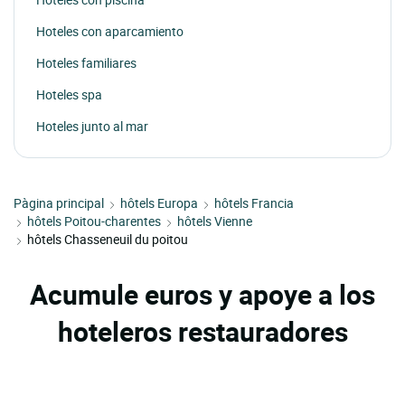
Hoteles con aparcamiento
Hoteles familiares
Hoteles spa
Hoteles junto al mar
Pàgina principal
hôtels Europa
hôtels Francia
hôtels Poitou-charentes
hôtels Vienne
hôtels Chasseneuil du poitou
Acumule euros y apoye a los
hoteleros restauradores