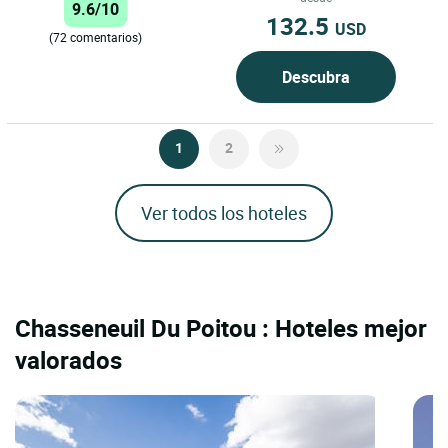
9.6/10
132.5
USD
(72 comentarios)
Descubra
1
2
Ver todos los hoteles
Chasseneuil Du Poitou : Hoteles mejor
valorados