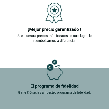
¡Mejor precio garantizado !
Si encuentra precios más baratos en otro lugar, le
reembolsamos la diferencia.
El programa de fidelidad
Gane € Gracias a nuestro programa de fidelidad.