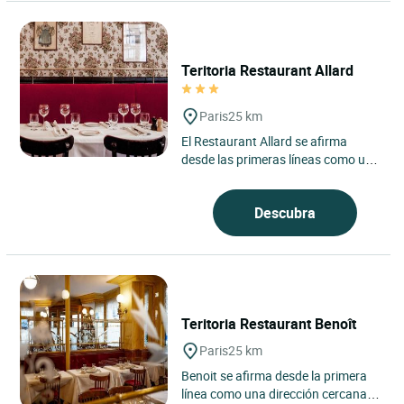
Teritoria Restaurant Allard
Paris
25 km
El Restaurant Allard se afirma
desde las primeras líneas como una
auténtica casa parisina, situada en
el distrito 6 de...
Descubra
Teritoria Restaurant Benoît
Paris
25 km
Benoit se afirma desde la primera
línea como una dirección cercana y