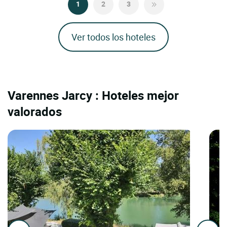
1
2
3
Ver todos los hoteles
Varennes Jarcy : Hoteles mejor
valorados