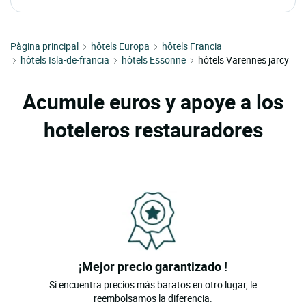
Pàgina principal
hôtels Europa
hôtels Francia
hôtels Isla-de-francia
hôtels Essonne
hôtels Varennes jarcy
Acumule euros y apoye a los
hoteleros restauradores
¡Mejor precio garantizado !
Si encuentra precios más baratos en otro lugar, le
reembolsamos la diferencia.