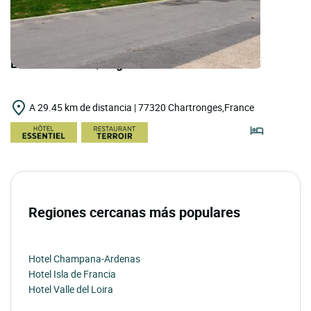
LOGIS HOTELS | Logis Hôtel le Grand Terre
A 29.45 km de distancia | 77320 Chartronges,France
Regiones cercanas más populares
Hotel Champana-Ardenas
Hotel Isla de Francia
Hotel Valle del Loira