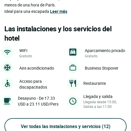
menos de una hora de París.
Ideal para una escapada
Leer más
Las instalaciones y los servicios del
hotel
WIFI
Aparcamiento privado
Gratuito
Gratuito
Aire acondicionado
Business Stopover
Acceso para
Restaurante
discapacitados
Llegada y salida
Desayuno - De 17.33
Llegada desde 15:00,
USD a 23.11 USD/Pers
Salida a las 11:00
Ver todas las instalaciones y servicios
(12)