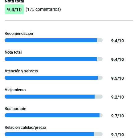
Nota total
9.4/10
(175 comentarios)
Recomendación
9.4/10
Nota total
9.4/10
Atención y servicio
9.5/10
Alojamiento
9.2/10
Restaurante
9.7/10
Relación calidad/precio
9.1/10