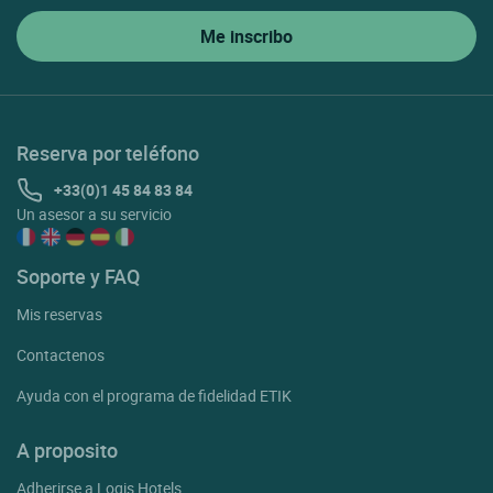
Reserva por teléfono
+33(0)1 45 84 83 84
Un asesor a su servicio
Soporte y FAQ
Mis reservas
Contactenos
Ayuda con el programa de fidelidad ETIK
A proposito
Adherirse a Logis Hotels