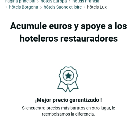
Pàgina principal
hôtels Europa
hôtels Francia
hôtels Borgona
hôtels Saone et loire
hôtels Lux
Acumule euros y apoye a los
hoteleros restauradores
¡Mejor precio garantizado !
Si encuentra precios más baratos en otro lugar, le
reembolsamos la diferencia.