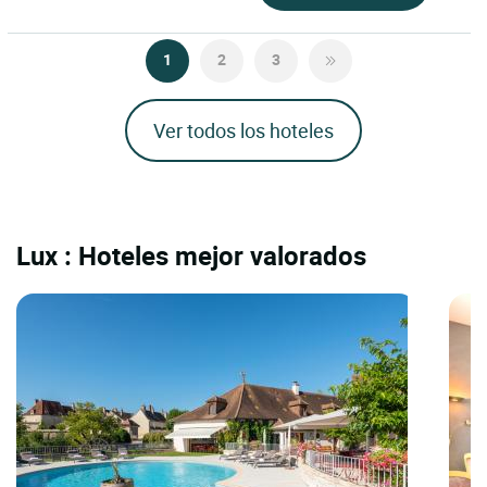
1
2
3
Ver todos los hoteles
Lux : Hoteles mejor valorados