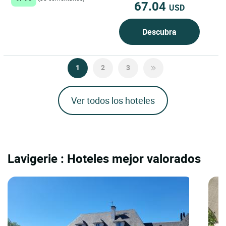
67.04
USD
Descubra
1
2
3
Ver todos los hoteles
Lavigerie : Hoteles mejor valorados