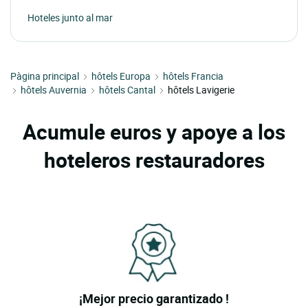
Hoteles junto al mar
Pàgina principal
hôtels Europa
hôtels Francia
hôtels Auvernia
hôtels Cantal
hôtels Lavigerie
Acumule euros y apoye a los
hoteleros restauradores
¡Mejor precio garantizado !