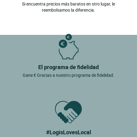
Si encuentra precios más baratos en otro lugar, le
reembolsamos la diferencia.
El programa de fidelidad
Gane € Gracias a nuestro programa de fidelidad.
#LogisLovesLocal