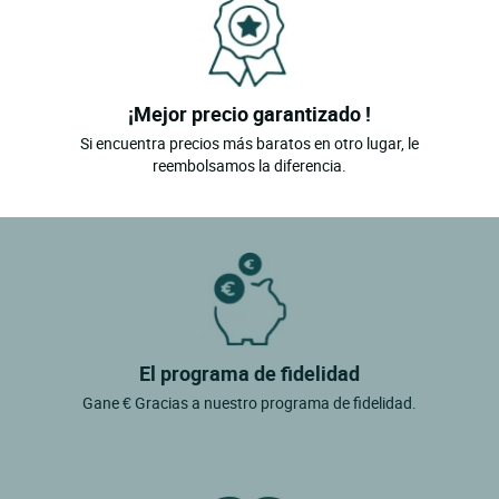
¡Mejor precio garantizado !
Si encuentra precios más baratos en otro lugar, le
reembolsamos la diferencia.
El programa de fidelidad
Gane € Gracias a nuestro programa de fidelidad.