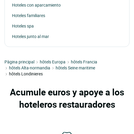
Hoteles con aparcamiento
Hoteles familiares
Hoteles spa
Hoteles junto al mar
Pàgina principal
hôtels Europa
hôtels Francia
hôtels Alta-normandia
hôtels Seine maritime
hôtels Londinieres
Acumule euros y apoye a los
hoteleros restauradores