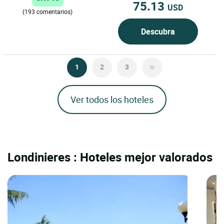
75.13
USD
(193 comentarios)
Descubra
1
2
3
Ver todos los hoteles
Londinieres : Hoteles mejor valorados