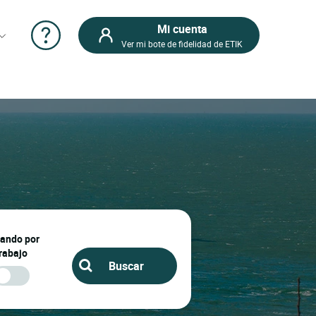
Mi cuenta
Ver mi bote de fidelidad de ETIK
jando por
rabajo