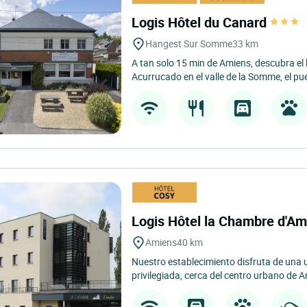
Logis Hôtel du Canard
Hangest Sur Somme
33 km
A tan solo 15 min de Amiens, descubra el
Acurrucado en el valle de la Somme, el p
Logis Hôtel la Chambre d'A
Amiens
40 km
Nuestro establecimiento disfruta de una 
privilegiada, cerca del centro urbano de A