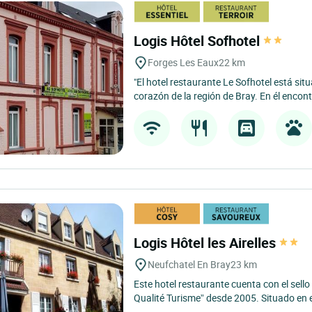
Logis Hôtel Sofhotel
Forges Les Eaux
22 km
"El hotel restaurante Le Sofhotel está sit
corazón de la región de Bray. En él encont
Logis Hôtel les Airelles
Neufchatel En Bray
23 km
Este hotel restaurante cuenta con el sell
Qualité Turisme” desde 2005. Situado en e