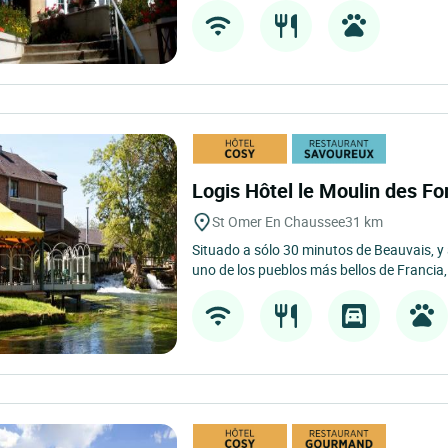
Logis Hôtel le Moulin des F
St Omer En Chaussee
31 km
Situado a sólo 30 minutos de Beauvais, y
uno de los pueblos más bellos de Francia, 