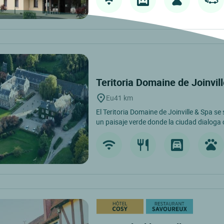
Teritoria Domaine de Joinvi
Eu
41 km
El Teritoria Domaine de Joinville & Spa se
un paisaje verde donde la ciudad dialoga c