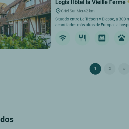
Logis Hôtel la Vieille Ferme
Criel Sur Mer
42 km
Situado entre Le Tréport y Dieppe, a 300 
acantilados más altos de Europa, la hospe
1
2
ados