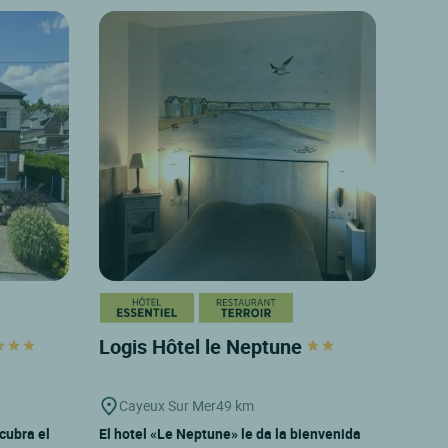
Logis Hôtel le Neptune
Cayeux Sur Mer
49 km
cubra el
El hotel «Le Neptune» le da la bienvenida