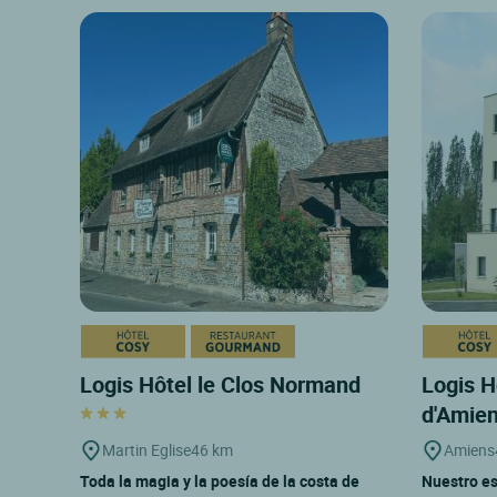
Logis Hôtel le Clos Normand
Logis H
d'Amie
Martin Eglise
46 km
Amiens
Toda la magia y la poesía de la costa de
Nuestro es