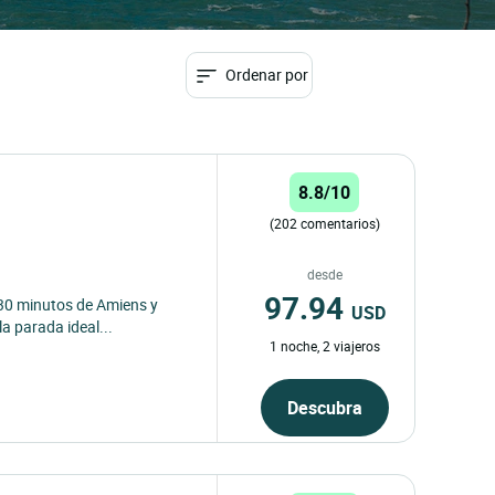
Ordenar por
8.8/10
(202 comentarios)
x
desde
97.94
 30 minutos de Amiens y
USD
la parada ideal...
1 noche, 2 viajeros
Descubra