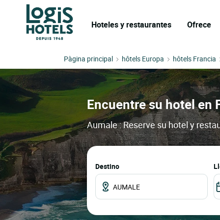
Hoteles y restaurantes
Ofrece
Pàgina principal
hôtels Europa
hôtels Francia
Encuentre su hotel en 
Aumale : Reserve su hotel y resta
Destino