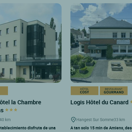
ôtel la Chambre
Logis Hôtel du Canard
ns
40 km
Hangest Sur Somme
33 km
tablecimiento disfruta de una
A tan solo 15 min de Amiens, des