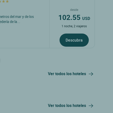
desde
102.55
metros del mar y de los
USD
dería de la...
1 noche, 2 viajeros
Descubra
Ver todos los hoteles
Ver todos los hoteles