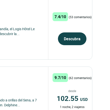
7.4/10
(53 comentarios)
ndía, el Logis Hôtel Le
escubrir la...
Descubra
9.7/10
(62 comentarios)
desde
102.55
USD
o a orillas del Sena, a 7
n. Delphine...
1 noche, 2 viajeros