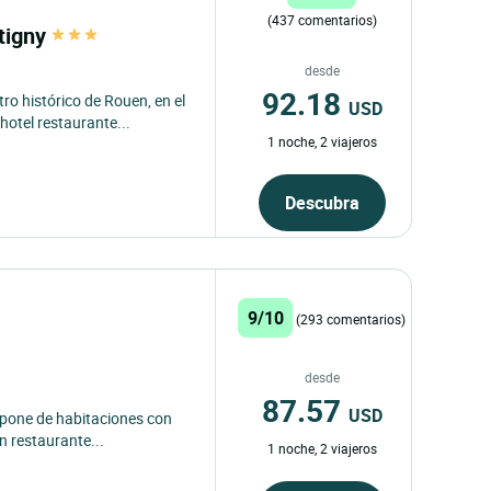
(437 comentarios)
ntigny
desde
92.18
ro histórico de Rouen, en el
USD
otel restaurante...
1 noche, 2 viajeros
Descubra
9/10
(293 comentarios)
desde
87.57
USD
dispone de habitaciones con
un restaurante...
1 noche, 2 viajeros