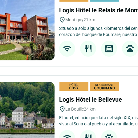
Logis Hôtel le Relais de Mo
Montigny
21 km
Situado a sólo algunos kilómetros del cent
corazón del bosque de Roumare, nuestro h
Logis Hôtel le Bellevue
La Bouille
24 km
El hotel, edificio que data del siglo XIX, 
vista al Sena o al pueblo y al acantilado, 