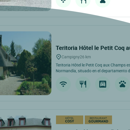
Teritoria Hôtel le Petit Co
Campigny
26 km
Teritoria Hôtel le Petit Coq aux Champs e
Normandía, situado en el departamento de