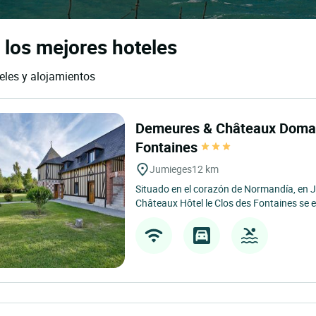
los mejores hoteles
eles y alojamientos
Demeures & Châteaux Domai
Fontaines
Jumieges
12 km
Situado en el corazón de Normandía, en 
Châteaux Hôtel le Clos des Fontaines se e