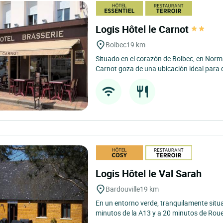
Logis Hôtel le Carnot
Bolbec
19 km
Situado en el corazón de Bolbec, en Norma
Carnot goza de una ubicación ideal para d
Logis Hôtel le Val Sarah
Bardouville
19 km
En un entorno verde, tranquilamente situad
minutos de la A13 y a 20 minutos de Roue