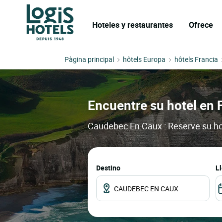
Hoteles y restaurantes
Ofrece
Pàgina principal
hôtels Europa
hôtels Francia
Encuentre su hotel en 
Caudebec En Caux : Reserve su hot
Destino