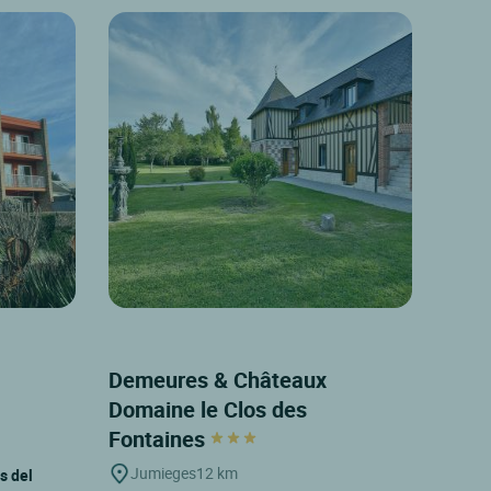
Demeures & Châteaux
Domaine le Clos des
Fontaines
Jumieges
12 km
s del