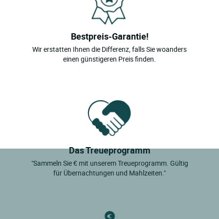
Bestpreis-Garantie!
Wir erstatten Ihnen die Differenz, falls Sie woanders
einen günstigeren Preis finden.
Das Treueprogramm
"Sammeln Sie € mit unserem Treueprogramm. Gültig
für Übernachtungen und Mahlzeiten."