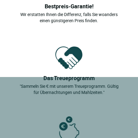
Bestpreis-Garantie!
Wir erstatten Ihnen die Differenz, falls Sie woanders
einen günstigeren Preis finden.
Das Treueprogramm
"Sammeln Sie € mit unserem Treueprogramm. Gültig
für Übernachtungen und Mahlzeiten."