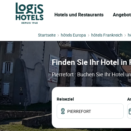
Hotels und Restaurants
Angebot
Startseite
hôtels Europa
hôtels Frankreich
h
Finden Sie Ihr Hotel in 
Pierrefort : Buchen Sie Ihr Hotel 
Reiseziel