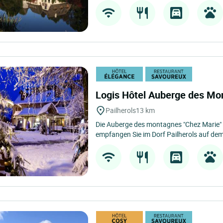
Logis Hôtel Auberge des M
Pailherols
13 km
Die Auberge des montagnes "Chez Marie" 
empfangen Sie im Dorf Pailherols auf dem 