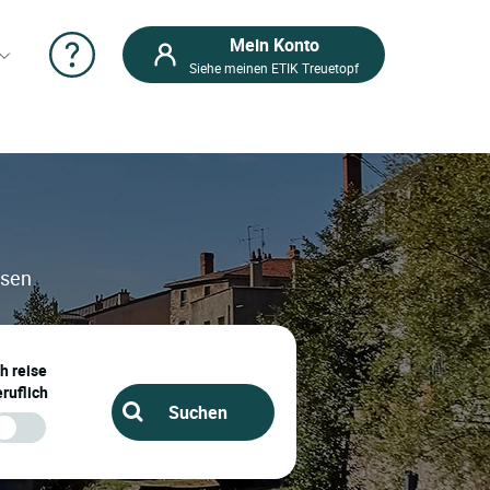
Mein Konto
Siehe meinen ETIK Treuetopf
isen
ch reise
ruflich