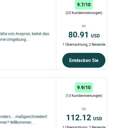
9.7/10
(25 Kundenmeinungen)
Ab
80.91
Nähe von Aveyron, bietet das
USD
ehme Umgebung...
1 Übernachtung, 2 Reisende
Entdecken Sie
9.9/10
(13 Kundenmeinungen)
Ab
112.12
l anders… maßgeschneidert!
USD
immer? Willkommen...
1 Übernachtung, 2 Reisende