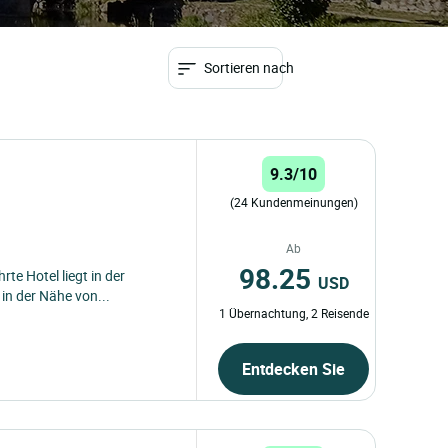
Sortieren nach
9.3/10
(24 Kundenmeinungen)
Ab
98.25
rte Hotel liegt in der
USD
in der Nähe von...
1 Übernachtung, 2 Reisende
Entdecken Sie