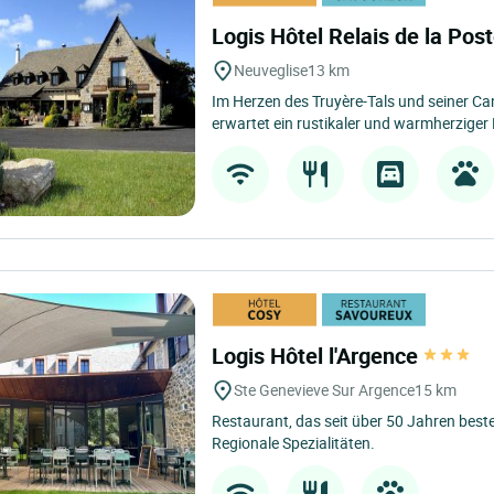
Logis Hôtel Relais de la Pos
Neuveglise
13 km
Im Herzen des Truyère-Tals und seiner Ca
erwartet ein rustikaler und warmherziger 
Logis Hôtel l'Argence
Ste Genevieve Sur Argence
15 km
Restaurant, das seit über 50 Jahren beste
Regionale Spezialitäten.