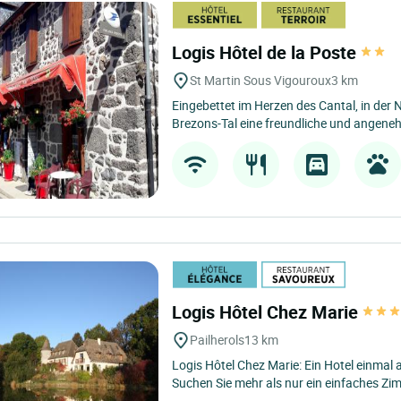
Logis Hôtel de la Poste
St Martin Sous Vigouroux
3 km
Eingebettet im Herzen des Cantal, in der 
Brezons-Tal eine freundliche und angen
Logis Hôtel Chez Marie
Pailherols
13 km
Logis Hôtel Chez Marie: Ein Hotel einma
Suchen Sie mehr als nur ein einfaches Z