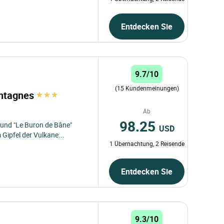
Entdecken Sie
9.7/10
(15 Kundenmeinungen)
ontagnes
Ab
98.25
und "Le Buron de Bâne"
USD
Gipfel der Vulkane...
1 Übernachtung, 2 Reisende
Entdecken Sie
9.3/10