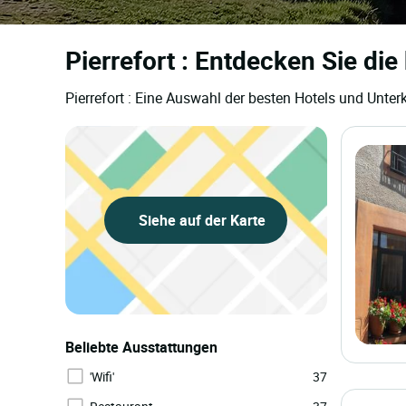
Pierrefort : Entdecken Sie di
Pierrefort : Eine Auswahl der besten Hotels und Unter
Siehe auf der Karte
Beliebte Ausstattungen
'Wifi'
37