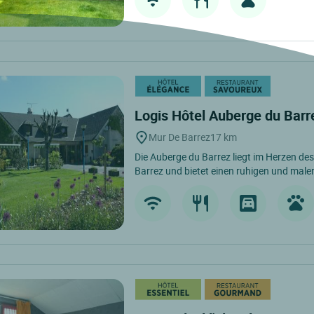
Logis Hôtel Auberge du Bar
Mur De Barrez
17 km
Die Auberge du Barrez liegt im Herzen d
Barrez und bietet einen ruhigen und male