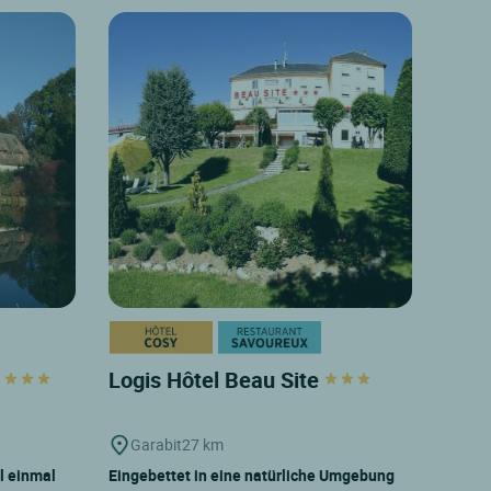
e
Logis Hôtel Beau Site
Garabit
27 km
l einmal
Eingebettet in eine natürliche Umgebung