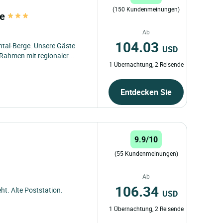
(150 Kundenmeinungen)
te
Ab
104.03
ntal-Berge. Unsere Gäste
USD
Rahmen mit regionaler...
1 Übernachtung, 2 Reisende
Entdecken Sie
9.9/10
(55 Kundenmeinungen)
Ab
106.34
ht. Alte Poststation.
USD
1 Übernachtung, 2 Reisende