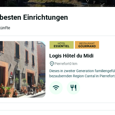
e besten Einrichtungen
künfte
Logis Hôtel du Midi
Pierrefort
0 km
Dieses in zweiter Generation familiengefüh
bezaubernden Region Cantal in Pierrefort 