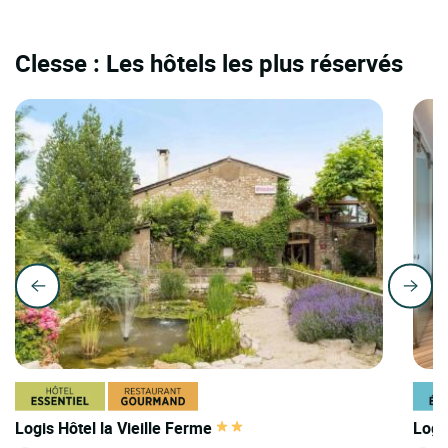
Clesse : Les hôtels les plus réservés
Logis Hôtel la Vieille Ferme
Logi