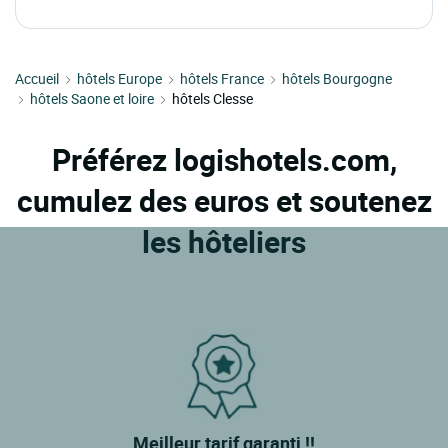
Accueil
hôtels Europe
hôtels France
hôtels Bourgogne
hôtels Saone et loire
hôtels Clesse
Préférez logishotels.com,
cumulez des euros et soutenez
les hôteliers
Meilleur tarif garanti !!