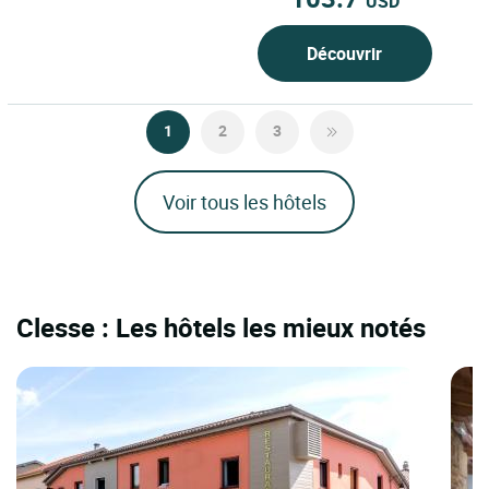
USD
Découvrir
1
2
3
Voir tous les hôtels
Clesse : Les hôtels les mieux notés