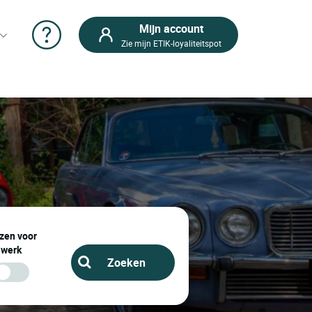
Mijn account
Zie mijn ETIK-loyaliteitspot
zen voor
werk