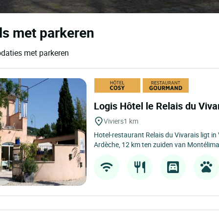
els met parkeren
odaties met parkeren
Logis Hôtel le Relais du Viva
Viviers
1 km
Hotel-restaurant Relais du Vivarais ligt in V
Ardèche, 12 km ten zuiden van Montélimar,