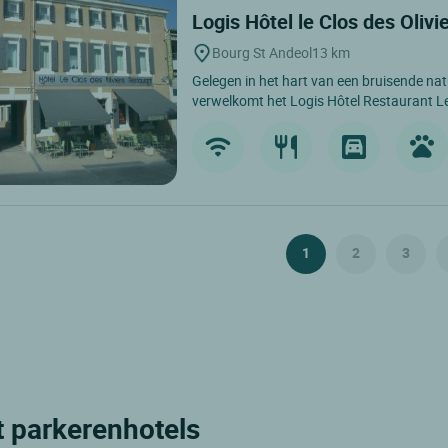
Logis Hôtel le Clos des Olivi
Bourg St Andeol
13 km
Gelegen in het hart van een bruisende nat
verwelkomt het Logis Hôtel Restaurant Le 
1
2
3
t parkerenhotels