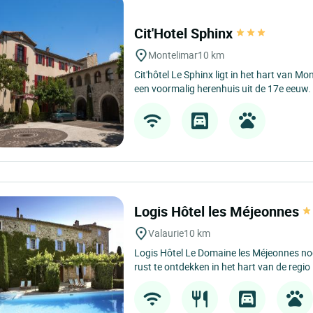
Cit'Hotel Sphinx
Montelimar
10 km
Cit'hôtel Le Sphinx ligt in het hart van Mo
een voormalig herenhuis uit de 17e eeuw. 
Logis Hôtel les Méjeonnes
Valaurie
10 km
Logis Hôtel Le Domaine les Méjeonnes nodi
rust te ontdekken in het hart van de regio