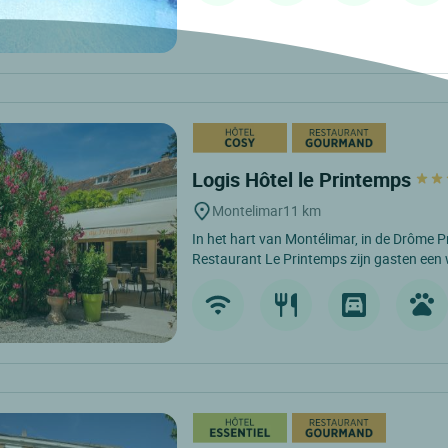
Logis Hôtel le Printemps
Montelimar
11 km
In het hart van Montélimar, in de Drôme Pr
Restaurant Le Printemps zijn gasten een