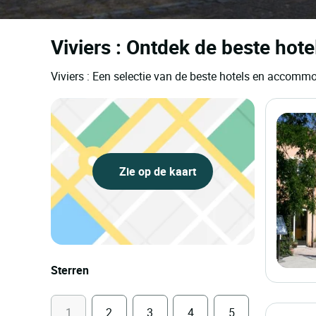
Viviers : Ontdek de beste hot
Viviers : Een selectie van de beste hotels en accomm
Zie op de kaart
Sterren
1
2
3
4
5