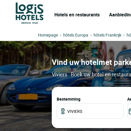
Hotels en restaurants
Aanbiedin
Homepage
hôtels Europa
hôtels Frankrijk
hô
Vind uw hotelmet parker
Viviers : Boek uw hotel en restaur
Bestemming