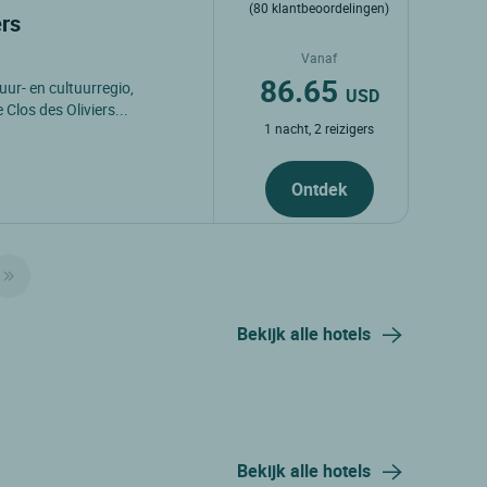
(80 klantbeoordelingen)
ers
Vanaf
86.65
uur- en cultuurregio,
USD
Clos des Oliviers...
1 nacht, 2 reizigers
Ontdek
Bekijk alle hotels
Bekijk alle hotels