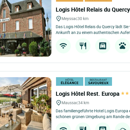
Logis Hôtel Relais du Querc
Meyssac
30 km
Das Logis Hôtel Relais du Quercy lädt Si
Ankunft an zu einem authentischen Aufen
Logis Hôtel Rest. Europa
Maussac
34 km
Das familiengeführte Hotel Logis Europa 
schönen grünen Umgebung am Rande des 