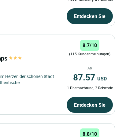
Entdecken Sie
8.7/10
(115 Kundenmeinungen)
emps
Ab
87.57
t im Herzen der schönen Stadt
USD
thentische...
1 Übernachtung, 2 Reisende
Entdecken Sie
8.8/10