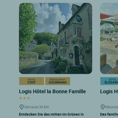
Logis Hôtel la Bonne Famille
Logis H
Sarrazac
36 km
Mauss
Entdecken Sie das mitten im Grünen in
Das famili