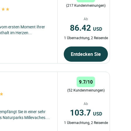
(217 Kundenmeinungen)
y
Ab
86.42
e vom ersten Moment Ihrer
USD
thalt im Herzen...
1 Übernachtung, 2 Reisende
Entdecken Sie
9.7/10
(52 Kundenmeinungen)
Ab
103.7
empfängt Sie in einer sehr
USD
Naturparks Millevaches....
1 Übernachtung, 2 Reisende