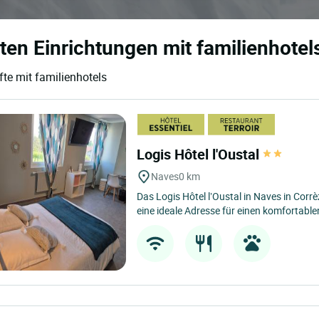
ten Einrichtungen mit familienhotel
te mit familienhotels
Logis Hôtel l'Oustal
Naves
0 km
Das Logis Hôtel l’Oustal in Naves in Corrèz
eine ideale Adresse für einen komfortablen