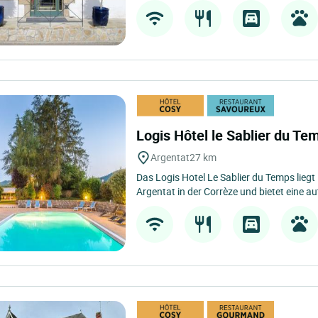
Logis Hôtel le Sablier du T
Argentat
27 km
Das Logis Hotel Le Sablier du Temps lieg
Argentat in der Corrèze und bietet eine au