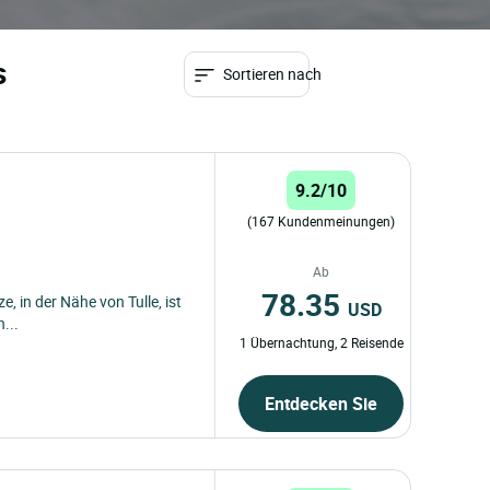
s
Sortieren nach
9.2/10
(167 Kundenmeinungen)
Ab
78.35
e, in der Nähe von Tulle, ist
USD
...
1 Übernachtung, 2 Reisende
Entdecken Sie