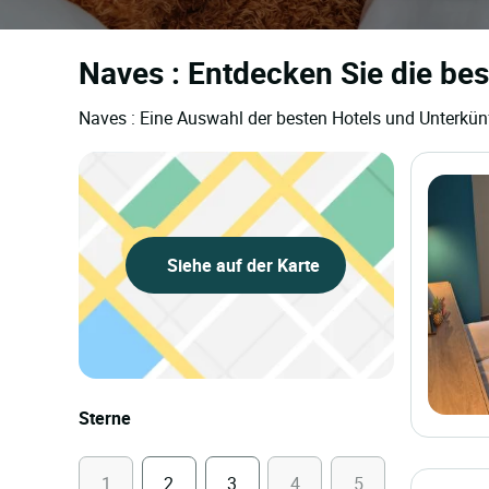
Naves : Entdecken Sie die bes
Naves : Eine Auswahl der besten Hotels und Unterkünf
Siehe auf der Karte
Sterne
1
2
3
4
5