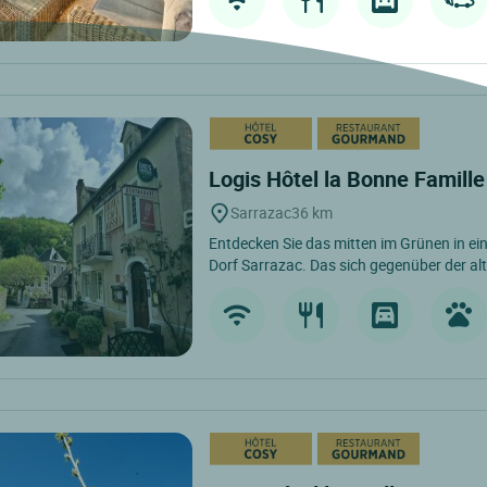
Logis Hôtel la Bonne Famill
Sarrazac
36 km
Entdecken Sie das mitten im Grünen in ei
Dorf Sarrazac. Das sich gegenüber der al