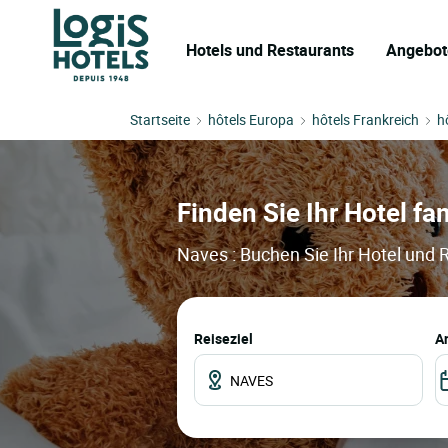
Hotels und Restaurants
Angebot
Startseite
hôtels Europa
hôtels Frankreich
h
Finden Sie Ihr Hotel fam
Naves : Buchen Sie Ihr Hotel und 
Reiseziel