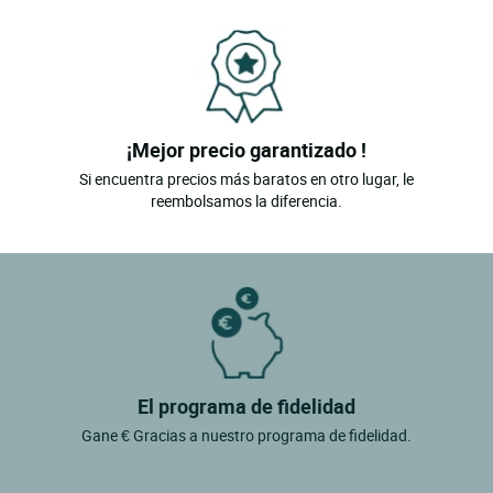
¡Mejor precio garantizado !
Si encuentra precios más baratos en otro lugar, le
reembolsamos la diferencia.
El programa de fidelidad
Gane € Gracias a nuestro programa de fidelidad.