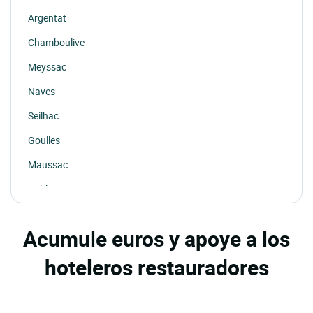
Argentat
Chamboulive
Meyssac
Naves
Seilhac
Goulles
Maussac
Cublac
Acumule euros y apoye a los
hoteleros restauradores