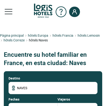
Pàgina principal
hôtels Europa
hôtels Francia
hôtels Lemosin
hôtels Correze
hôtels Naves
Encuentre su hotel familiar en
France, en esta ciudad: Naves
Destino
fechas
Viajeros