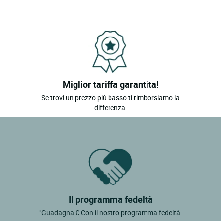
Miglior tariffa garantita!
Se trovi un prezzo più basso ti rimborsiamo la
differenza.
Il programma fedeltà
"Guadagna € Con il nostro programma fedeltà.