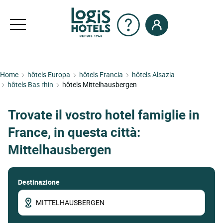
Home
hôtels Europa
hôtels Francia
hôtels Alsazia
hôtels Bas rhin
hôtels Mittelhausbergen
Trovate il vostro hotel famiglie in
France, in questa città:
Mittelhausbergen
Destinazione