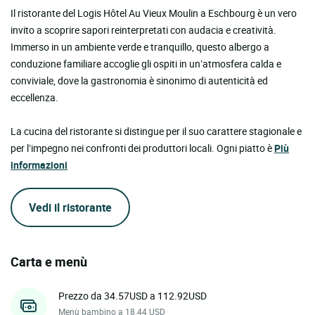
Il ristorante del Logis Hôtel Au Vieux Moulin a Eschbourg è un vero
invito a scoprire sapori reinterpretati con audacia e creatività.
Immerso in un ambiente verde e tranquillo, questo albergo a
conduzione familiare accoglie gli ospiti in un’atmosfera calda e
conviviale, dove la gastronomia è sinonimo di autenticità ed
eccellenza.
La cucina del ristorante si distingue per il suo carattere stagionale e
per l’impegno nei confronti dei produttori locali. Ogni piatto è
Più
informazioni
Vedi il ristorante
Carta e menù
Prezzo da 34.57USD a 112.92USD
Menù bambino a 18.44 USD