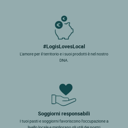
#LogisLovesLocal
L'amore per il territorio e i suoi prodotti è nel nostro
DNA.
Soggiorni responsabili
I tuoi pasti e soggiorni favoriscono l'occupazione a
livello locale e migliorano gli utili dei nostri