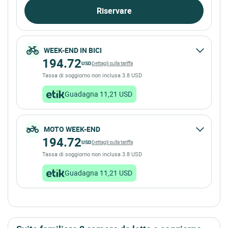
Riservare
WEEK-END IN BICI
194.72
USD
Dettagli sulla tariffa
Tassa di soggiorno non inclusa 3.8 USD
Guadagna 11,21 USD
MOTO WEEK-END
194.72
USD
Dettagli sulla tariffa
Tassa di soggiorno non inclusa 3.8 USD
Guadagna 11,21 USD