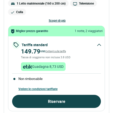
1 Letto matrimoniale (160 x 200 cm)
Televisione
Culla
scopri di più
Miglior prezzo garantito
1 notte, 2 viaggiatori
Tariffa standard
149.79
USD
Dettagli sulla tariffa
Tassa di soggiorno non inclusa 3.8 USD
Guadagna 8,73 USD
Non rimborsabile
Vedere le condizioni tariffarie
Riservare