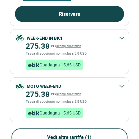
Riservare
WEEK-END IN BICI
275.38
USD
Dettagli sulla tariffa
Tassa di soggiorno non inclusa 3.8 USD
Guadagna 15,65 USD
MOTO WEEK-END
275.38
USD
Dettagli sulla tariffa
Tassa di soggiorno non inclusa 3.8 USD
Guadagna 15,65 USD
Vedi altre tariffe (1)