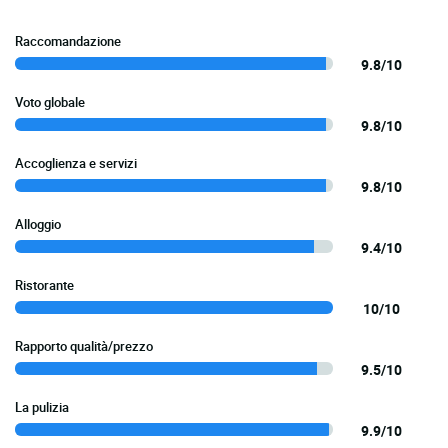
Raccomandazione
9.8/10
Voto globale
9.8/10
Accoglienza e servizi
9.8/10
Alloggio
9.4/10
Ristorante
10/10
Rapporto qualità/prezzo
9.5/10
La pulizia
9.9/10