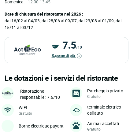
Domenica:
12:00-13:45
Date di chiusura del ristorante nel 2026 :
dal 16/02 al 04/03; dal 28/06 al 09/07; dal 23/08 al 01/09; dal
15/11 al 03/12
7.5
/10
Saperne di più
Le dotazioni e i servizi del ristorante
Parcheggio privato
Ristorazione
Gratuito
responsabile : 7.5/10
terminale elettrico
WIFI
dell'auto
Gratuito
Animali accettati
Borne électrique payant
Gratuito