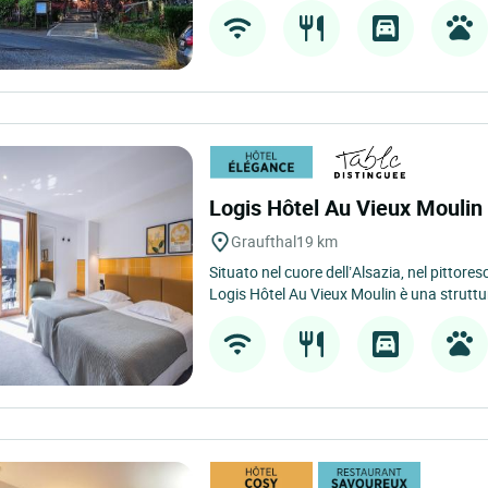
Logis Hôtel Au Vieux Mouli
Graufthal
19 km
Situato nel cuore dell’Alsazia, nel pittores
Logis Hôtel Au Vieux Moulin è una struttur