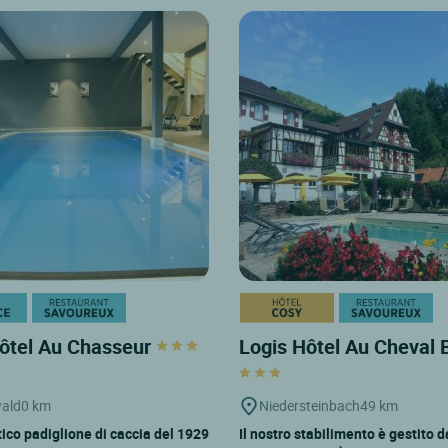
ôtel Au Chasseur
Logis Hôtel Au Cheval 
ald
0 km
Niedersteinbach
49 km
ico padiglione di caccia del 1929
Il nostro stabilimento è gestito d