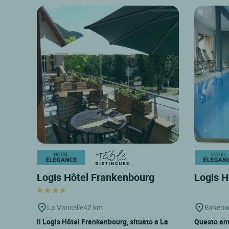
Logis Hôtel Frankenbourg
Logis H
La Vancelle
42 km
Birkenw
Il Logis Hôtel Frankenbourg, situato a La
Questo ant