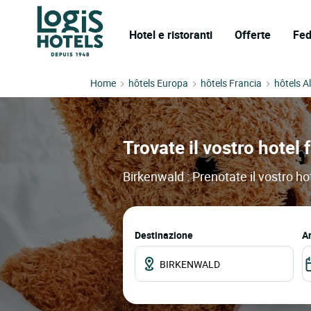
Hotel e ristoranti
Offerte
Fed
Home
hôtels Europa
hôtels Francia
hôtels A
Trovate il vostro hotel 
Birkenwald : Prenotate il vostro hot
Destinazione