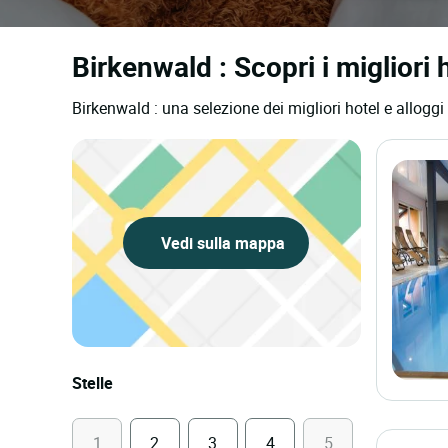
Birkenwald : Scopri i migliori 
Birkenwald : una selezione dei migliori hotel e alloggi
Vedi sulla mappa
Stelle
1
2
3
4
5