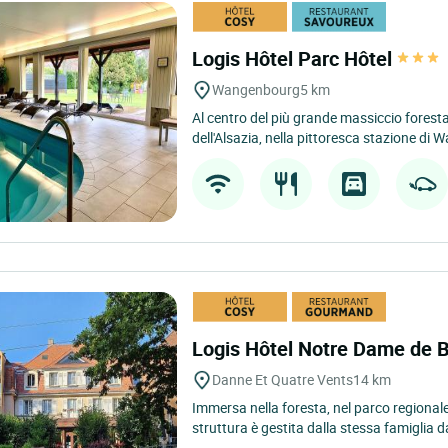
Logis Hôtel Parc Hôtel
Wangenbourg
5 km
Al centro del più grande massiccio foresta
dell'Alsazia, nella pittoresca stazione di 
Logis Hôtel Notre Dame de 
Danne Et Quatre Vents
14 km
Immersa nella foresta, nel parco regionale
struttura è gestita dalla stessa famiglia da