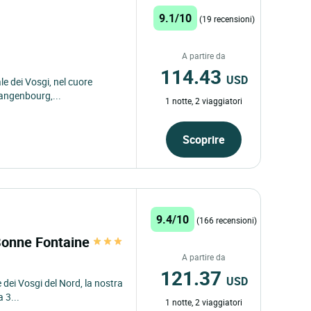
9.1/10
(19 recensioni)
A partire da
114.43
USD
le dei Vosgi, nel cuore
Wangenbourg,...
1 notte, 2 viaggiatori
Scoprire
9.4/10
(166 recensioni)
Bonne Fontaine
A partire da
121.37
USD
 dei Vosgi del Nord, la nostra
 3...
1 notte, 2 viaggiatori