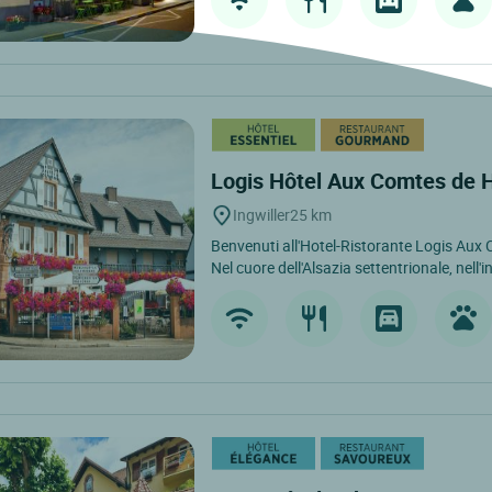
Logis Hôtel Aux Comtes de
Ingwiller
25 km
Benvenuti all'Hotel-Ristorante Logis Aux
Nel cuore dell'Alsazia settentrionale, nell'i