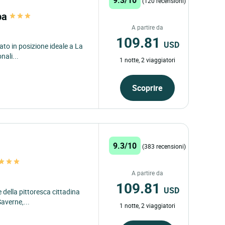
(120 recensioni)
Spa
A partire da
109.81
USD
ato in posizione ideale a La
nali...
1 notte, 2 viaggiatori
Scoprire
9.3/10
(383 recensioni)
A partire da
109.81
USD
 della pittoresca cittadina
averne,...
1 notte, 2 viaggiatori