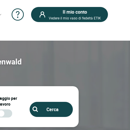
Il mio conto
Vedere il mio vaso di fedeltà ETIK
kenwald
iaggio per
lavoro