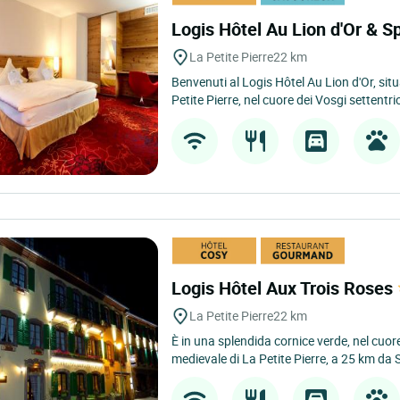
Logis Hôtel Au Lion d'Or & 
La Petite Pierre
22 km
Benvenuti al Logis Hôtel Au Lion d'Or, situ
Petite Pierre, nel cuore dei Vosgi settentrio
Logis Hôtel Aux Trois Roses
La Petite Pierre
22 km
È in una splendida cornice verde, nel cuore
medievale di La Petite Pierre, a 25 km da S