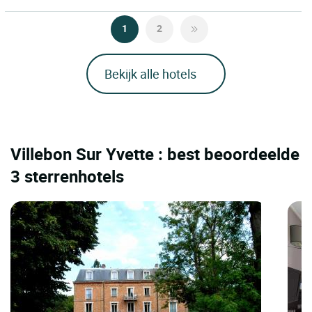
1
2
Bekijk alle hotels
Villebon Sur Yvette : best beoordeelde
3 sterrenhotels