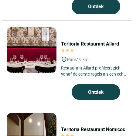
Ontdek
Teritoria Restaurant Allard
Paris
19 km
Restaurant Allard profileert zich
vanaf de eerste regels als een echte
Parijse maison, gelegen in het 6e
arrondissement van...
Ontdek
Teritoria Restaurant Nomicos