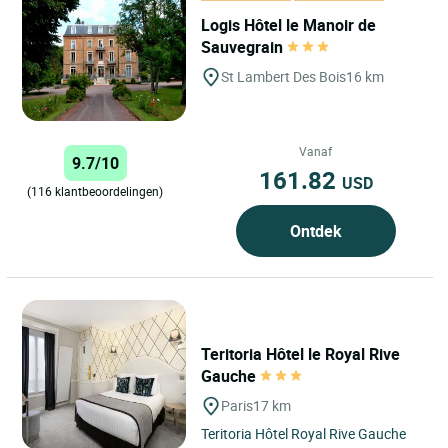
Logis Hôtel le Manoir de
Sauvegrain
St Lambert Des Bois
16 km
Vanaf
9.7/10
161.82
USD
(116 klantbeoordelingen)
Ontdek
Teritoria Hôtel le Royal Rive
Gauche
Paris
17 km
Teritoria Hôtel Royal Rive Gauche