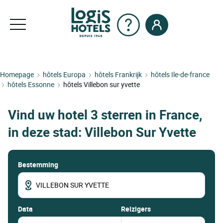
Homepage
hôtels Europa
hôtels Frankrijk
hôtels Ile-de-france
hôtels Essonne
hôtels Villebon sur yvette
Vind uw hotel 3 sterren in France,
in deze stad: Villebon Sur Yvette
Bestemming
data
Reizigers