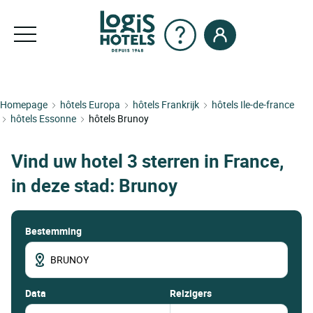
Homepage
hôtels Europa
hôtels Frankrijk
hôtels Ile-de-france
hôtels Essonne
hôtels Brunoy
Vind uw hotel 3 sterren in France,
in deze stad: Brunoy
Bestemming
data
Reizigers