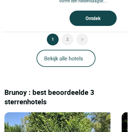
vormt een hedendaagse
adempauze in het hart van het 8e
arrondissement van Parijs, op...
Ontdek
1
2
Bekijk alle hotels
Brunoy : best beoordeelde 3
sterrenhotels