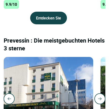
9.9/10
9.8
Entdecken Sie
Prevessin : Die meistgebuchten Hotels
3 sterne