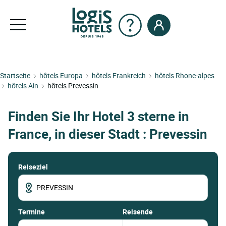
Startseite
hôtels Europa
hôtels Frankreich
hôtels Rhone-alpes
hôtels Ain
hôtels Prevessin
Finden Sie Ihr Hotel 3 sterne in
France, in dieser Stadt : Prevessin
Reiseziel
termine
Reisende