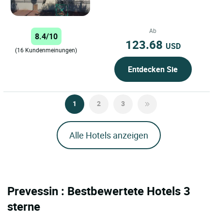
Ab
8.4/10
123.68
USD
(16 Kundenmeinungen)
Entdecken Sie
1
2
3
Alle Hotels anzeigen
Prevessin : Bestbewertete Hotels 3
sterne