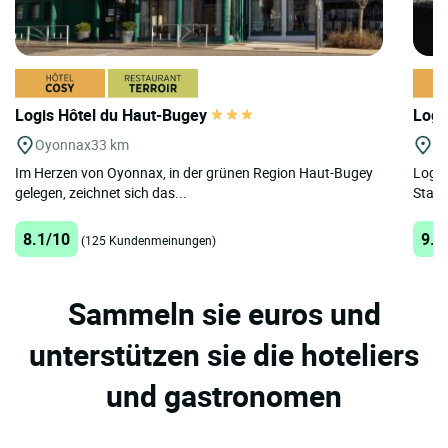
Logis Hôtel du Haut-Bugey
Logis
Oyonnax
33 km
Th
Im Herzen von Oyonnax, in der grünen Region Haut-Bugey
Logis
gelegen, zeichnet sich das...
Stadt
8.1/10
9.6
(125 Kundenmeinungen)
Sammeln sie euros und
unterstützen sie die hoteliers
und gastronomen