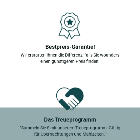
Bestpreis-Garantie!
Wir erstatten Ihnen die Differenz, falls Sie woanders
einen günstigeren Preis finden.
Das Treueprogramm
"Sammeln Sie € mit unserem Treueprogramm. Gültig
für Übernachtungen und Mahlzeiten."