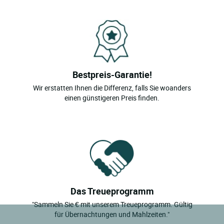
Bestpreis-Garantie!
Wir erstatten Ihnen die Differenz, falls Sie woanders
einen günstigeren Preis finden.
Das Treueprogramm
"Sammeln Sie € mit unserem Treueprogramm. Gültig
für Übernachtungen und Mahlzeiten."