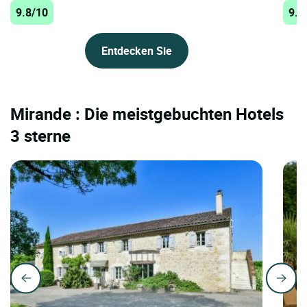
9.8/10
9.7
Entdecken Sie
Mirande : Die meistgebuchten Hotels
3 sterne