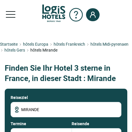
Startseite
hôtels Europa
hôtels Frankreich
hôtels Midi-pyrenaen
hôtels Gers
hôtels Mirande
Finden Sie Ihr Hotel 3 sterne in
France, in dieser Stadt : Mirande
Reiseziel
termine
Reisende